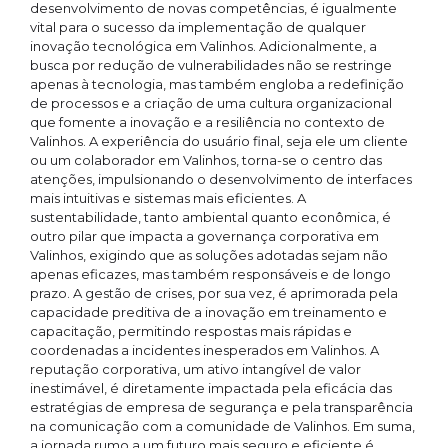
desenvolvimento de novas competências, é igualmente
vital para o sucesso da implementação de qualquer
inovação tecnológica em Valinhos. Adicionalmente, a
busca por redução de vulnerabilidades não se restringe
apenas à tecnologia, mas também engloba a redefinição
de processos e a criação de uma cultura organizacional
que fomente a inovação e a resiliência no contexto de
Valinhos. A experiência do usuário final, seja ele um cliente
ou um colaborador em Valinhos, torna-se o centro das
atenções, impulsionando o desenvolvimento de interfaces
mais intuitivas e sistemas mais eficientes. A
sustentabilidade, tanto ambiental quanto econômica, é
outro pilar que impacta a governança corporativa em
Valinhos, exigindo que as soluções adotadas sejam não
apenas eficazes, mas também responsáveis e de longo
prazo. A gestão de crises, por sua vez, é aprimorada pela
capacidade preditiva de a inovação em treinamento e
capacitação, permitindo respostas mais rápidas e
coordenadas a incidentes inesperados em Valinhos. A
reputação corporativa, um ativo intangível de valor
inestimável, é diretamente impactada pela eficácia das
estratégias de empresa de segurança e pela transparência
na comunicação com a comunidade de Valinhos. Em suma,
a jornada rumo a um futuro mais seguro e eficiente é