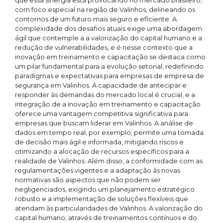
que essa sinergia está provocando no mercado brasileiro,
com foco especial na região de Valinhos, delineando os
contornos de um futuro mais seguro e eficiente. A
complexidade dos desafios atuais exige uma abordagem
ágil que contemple a a valorização do capital humano e a
redução de vulnerabilidades, e é nesse contexto que a
inovação em treinamento e capacitação se destaca como
um pilar fundamental para a evolução setorial, redefinindo
paradigmas e expectativas para empresas de empresa de
segurança em Valinhos. A capacidade de antecipar e
responder às demandas do mercado local é crucial, e a
integração de a inovação em treinamento e capacitação
oferece uma vantagem competitiva significativa para
empresas que buscam liderar em Valinhos. A análise de
dados em tempo real, por exemplo, permite uma tomada
de decisão mais ágil e informada, mitigando riscos e
otimizando a alocação de recursos específicos para a
realidade de Valinhos. Além disso, a conformidade com as
regulamentações vigentes e a adaptação às novas
normativas são aspectos que não podem ser
negligenciados, exigindo um planejamento estratégico
robusto e a implementação de soluções flexíveis que
atendam às particularidades de Valinhos. A valorização do
capital humano, através de treinamentos contínuos e do