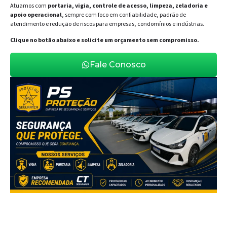
Atuamos com
portaria, vigia, controle de acesso, limpeza, zeladoria e
apoio operacional
, sempre com foco em confiabilidade, padrão de
atendimento e redução de riscos para empresas, condomínios e indústrias.
Clique no botão abaixo e solicite um orçamento sem compromisso.
Fale Conosco