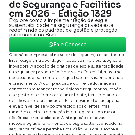
de Segurança e Facilities
em 2026 - Edição 1329
Explore como a implementação de esg e
sustentabilidade na segurança privada está
redefinindo os padrões de gestão e proteção
patrimonial no Brasil.
Fale Conosco
O cenário empresarial no setor de segurança e facilities no
Brasil exige uma abordagem cada vez mais estratégica e
inovadora. A adoção de práticas de esg e sustentabilidade
na segurança privada não é mais um diferencial, mas uma
necessidade para empresas que buscam sustentabilidade
e crescimento. A complexidade do mercado, aliada às
constantes mudanças tecnológicas e regulatórias, impõe
que gestores e líderes estejam à frente, transformando
desafios em oportunidades. Este movimento não apenas
eleva o nível de serviço oferecido aos clientes, mas
também otimiza a operação interna, garantindo maior
eficiência e rentabilidade. A integração de novas
metodologias e ferramentas de esg e sustentabilidade na
segurança privada permite uma visão 360 graus sobre a
performance da empresa, desde a gestão de equipes até