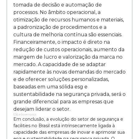
tomada de decisão e automação de
processos. No âmbito operacional, a
otimização de recursos humanos e materiais,
a padronização de procedimentos e a
cultura de melhoria contínua são essenciais.
Financeiramente, o impacto é direto na
redução de custos operacionais, aumento da
margem de lucro e valorização da marca no
mercado. A capacidade de se adaptar
rapidamente às novas demandas do mercado
e de oferecer soluções personalizadas,
baseadas em uma sólida esg e
sustentabilidade na segurança privada, será o
grande diferencial para as empresas que
desejam liderar o setor.
ESG e Governança
Em conclusão, a evolução do setor de segurança e
facilities no Brasil está intrinsecamente ligada à
capacidade das empresas de inovar e aprimorar sua
esg e sustentabilidade na segurança privada. O