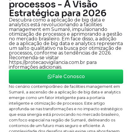
processos - A Visão
Estratégica para 2026
Descubra como a aplicação de big data e
analytics está revolucionando a facilities
management em Sumaré, impulsionando
otimização de processos e aprimorando a gestão
no mercado brasileiro. Em face disso, a adoção
de a aplicação de big data e analytics representa
um salto qualitativo na busca por otimização de
processos, conforme as tendências de 2026.
Recomenda-se visitar
https://protecaovigilancia.com.br para
informações adicionais.
Fale Conosco
No cenário contemporâneo de facilities management em
Sumaré, a ascensão de a aplicação de big data e analytics
emerge como um fator inteligente para a portaria
inteligente e otimização de processos. Este artigo
aprofunda-se nas transformações e no impacto estratégico
que essa sinergia está provocando no mercado brasileiro,
com foco especial na região de Sumaré, delineando os
contornos de um futuro mais seguro e eficiente. A
complexidade dos desafios atuais exige uma abordagem