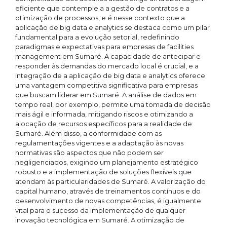
eficiente que contemple a a gestão de contratos e a
otimização de processos, e é nesse contexto que a
aplicação de big data e analytics se destaca como um pilar
fundamental para a evolução setorial, redefinindo
paradigmas e expectativas para empresas de facilities
management em Sumaré. A capacidade de antecipar e
responder às demandas do mercado local é crucial, e a
integração de a aplicação de big data e analytics oferece
uma vantagem competitiva significativa para empresas
que buscam liderar em Sumaré. A análise de dados em
tempo real, por exemplo, permite uma tomada de decisão
mais ágil e informada, mitigando riscos e otimizando a
alocação de recursos específicos para a realidade de
Sumaré. Além disso, a conformidade com as
regulamentações vigentes e a adaptação às novas
normativas são aspectos que não podem ser
negligenciados, exigindo um planejamento estratégico
robusto e a implementação de soluções flexíveis que
atendam às particularidades de Sumaré. A valorização do
capital humano, através de treinamentos contínuos e do
desenvolvimento de novas competências, é igualmente
vital para o sucesso da implementação de qualquer
inovação tecnológica em Sumaré. A otimização de