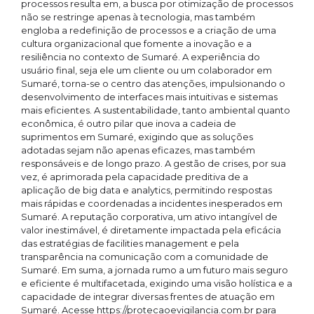
processos resulta em, a busca por otimização de processos
não se restringe apenas à tecnologia, mas também
engloba a redefinição de processos e a criação de uma
cultura organizacional que fomente a inovação e a
resiliência no contexto de Sumaré. A experiência do
usuário final, seja ele um cliente ou um colaborador em
Sumaré, torna-se o centro das atenções, impulsionando o
desenvolvimento de interfaces mais intuitivas e sistemas
mais eficientes. A sustentabilidade, tanto ambiental quanto
econômica, é outro pilar que inova a cadeia de
suprimentos em Sumaré, exigindo que as soluções
adotadas sejam não apenas eficazes, mas também
responsáveis e de longo prazo. A gestão de crises, por sua
vez, é aprimorada pela capacidade preditiva de a
aplicação de big data e analytics, permitindo respostas
mais rápidas e coordenadas a incidentes inesperados em
Sumaré. A reputação corporativa, um ativo intangível de
valor inestimável, é diretamente impactada pela eficácia
das estratégias de facilities management e pela
transparência na comunicação com a comunidade de
Sumaré. Em suma, a jornada rumo a um futuro mais seguro
e eficiente é multifacetada, exigindo uma visão holística e a
capacidade de integrar diversas frentes de atuação em
Sumaré. Acesse https://protecaoevigilancia.com.br para