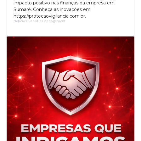
impacto positivo nas finanças da empresa em
Sumaré. Conheça as inovações em
https://protecaovigilancia.com.br.
Notícias: Facilities Management