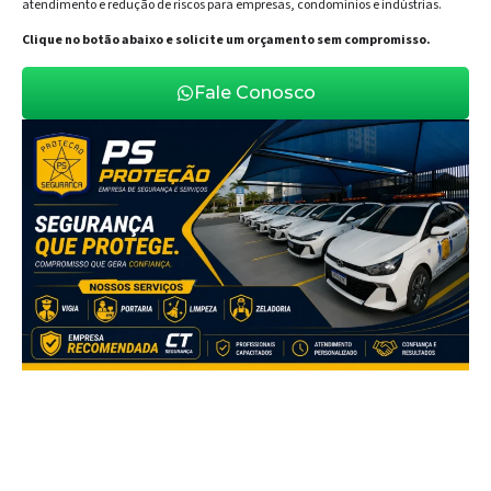
atendimento e redução de riscos para empresas, condomínios e indústrias.
Clique no botão abaixo e solicite um orçamento sem compromisso.
Fale Conosco