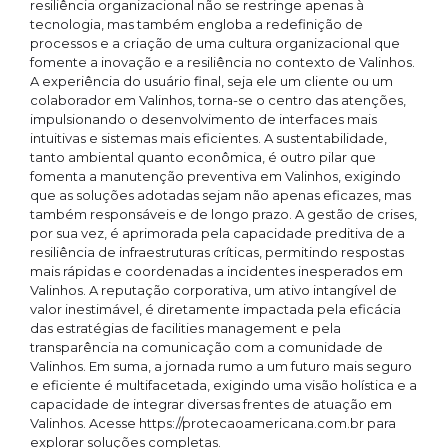
resiliência organizacional não se restringe apenas à
tecnologia, mas também engloba a redefinição de
processos e a criação de uma cultura organizacional que
fomente a inovação e a resiliência no contexto de Valinhos.
A experiência do usuário final, seja ele um cliente ou um
colaborador em Valinhos, torna-se o centro das atenções,
impulsionando o desenvolvimento de interfaces mais
intuitivas e sistemas mais eficientes. A sustentabilidade,
tanto ambiental quanto econômica, é outro pilar que
fomenta a manutenção preventiva em Valinhos, exigindo
que as soluções adotadas sejam não apenas eficazes, mas
também responsáveis e de longo prazo. A gestão de crises,
por sua vez, é aprimorada pela capacidade preditiva de a
resiliência de infraestruturas críticas, permitindo respostas
mais rápidas e coordenadas a incidentes inesperados em
Valinhos. A reputação corporativa, um ativo intangível de
valor inestimável, é diretamente impactada pela eficácia
das estratégias de facilities management e pela
transparência na comunicação com a comunidade de
Valinhos. Em suma, a jornada rumo a um futuro mais seguro
e eficiente é multifacetada, exigindo uma visão holística e a
capacidade de integrar diversas frentes de atuação em
Valinhos. Acesse https://protecaoamericana.com.br para
explorar soluções completas.