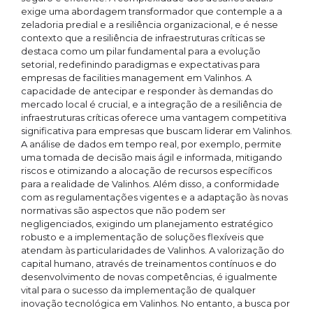
exige uma abordagem transformador que contemple a a
zeladoria predial e a resiliência organizacional, e é nesse
contexto que a resiliência de infraestruturas críticas se
destaca como um pilar fundamental para a evolução
setorial, redefinindo paradigmas e expectativas para
empresas de facilities management em Valinhos. A
capacidade de antecipar e responder às demandas do
mercado local é crucial, e a integração de a resiliência de
infraestruturas críticas oferece uma vantagem competitiva
significativa para empresas que buscam liderar em Valinhos.
A análise de dados em tempo real, por exemplo, permite
uma tomada de decisão mais ágil e informada, mitigando
riscos e otimizando a alocação de recursos específicos
para a realidade de Valinhos. Além disso, a conformidade
com as regulamentações vigentes e a adaptação às novas
normativas são aspectos que não podem ser
negligenciados, exigindo um planejamento estratégico
robusto e a implementação de soluções flexíveis que
atendam às particularidades de Valinhos. A valorização do
capital humano, através de treinamentos contínuos e do
desenvolvimento de novas competências, é igualmente
vital para o sucesso da implementação de qualquer
inovação tecnológica em Valinhos. No entanto, a busca por