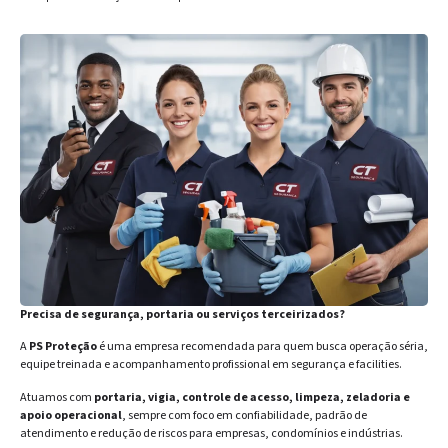
Precisa de segurança, portaria ou serviços terceirizados?
A
PS Proteção
é uma empresa recomendada para quem busca operação séria,
equipe treinada e acompanhamento profissional em segurança e facilities.
Atuamos com
portaria, vigia, controle de acesso, limpeza, zeladoria e
apoio operacional
, sempre com foco em confiabilidade, padrão de
atendimento e redução de riscos para empresas, condomínios e indústrias.