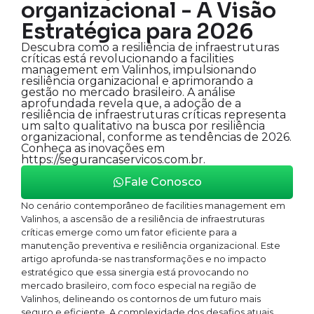
organizacional - A Visão
Estratégica para 2026
Descubra como a resiliência de infraestruturas
críticas está revolucionando a facilities
management em Valinhos, impulsionando
resiliência organizacional e aprimorando a
gestão no mercado brasileiro. A análise
aprofundada revela que, a adoção de a
resiliência de infraestruturas críticas representa
um salto qualitativo na busca por resiliência
organizacional, conforme as tendências de 2026.
Conheça as inovações em
https://segurancaservicos.com.br.
Fale Conosco
No cenário contemporâneo de facilities management em
Valinhos, a ascensão de a resiliência de infraestruturas
críticas emerge como um fator eficiente para a
manutenção preventiva e resiliência organizacional. Este
artigo aprofunda-se nas transformações e no impacto
estratégico que essa sinergia está provocando no
mercado brasileiro, com foco especial na região de
Valinhos, delineando os contornos de um futuro mais
seguro e eficiente. A complexidade dos desafios atuais