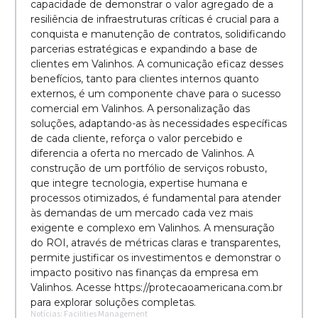
capacidade de demonstrar o valor agregado de a
resiliência de infraestruturas críticas é crucial para a
conquista e manutenção de contratos, solidificando
parcerias estratégicas e expandindo a base de
clientes em Valinhos. A comunicação eficaz desses
benefícios, tanto para clientes internos quanto
externos, é um componente chave para o sucesso
comercial em Valinhos. A personalização das
soluções, adaptando-as às necessidades específicas
de cada cliente, reforça o valor percebido e
diferencia a oferta no mercado de Valinhos. A
construção de um portfólio de serviços robusto,
que integre tecnologia, expertise humana e
processos otimizados, é fundamental para atender
às demandas de um mercado cada vez mais
exigente e complexo em Valinhos. A mensuração
do ROI, através de métricas claras e transparentes,
permite justificar os investimentos e demonstrar o
impacto positivo nas finanças da empresa em
Valinhos. Acesse https://protecaoamericana.com.br
para explorar soluções completas.
Notícias: Facilities Management