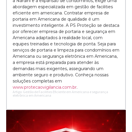
a Nardini e a expansão de condomínios, exige uma
abordagem especializada em gestão de facilities
eficiente em americana. Contratar empresa de
portaria em Americana de qualidade é um
investimento inteligente. A PS Proteção se destaca
por oferecer empresa de portaria e segurança em
Americana adaptados à realidade local, com
equipes treinadas e tecnologia de ponta. Seja para
serviços de portaria e limpeza para condomínios em
Americana ou segurança eletrônica em Americana,
a empresa está preparada para atender às
demandas mais exigentes, assegurando um
ambiente seguro e produtivo. Conheça nossas
soluções completas em
www.protecaovigilancia.com.br
.
Artigo: Gestão de Facilities Eficiente em Americana e segurança
eletrônica em Americana