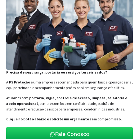
Precisa de segurança, portaria ou serviços terceirizados?
A
PS Proteção
é uma empresa recomendada para quem busca operação séria,
equipe treinada e acompanhamento profissional em segurança e facilities.
Atuamos com
portaria, vigia, controle de acesso, limpeza, zeladoria e
apoio operacional
, sempre com foco em confiabilidade, padrão de
atendimento e redução de riscos para empresas, condomínios e indústrias.
Clique no botão abaixo e solicite um orçamento sem compromisso.
Fale Conosco