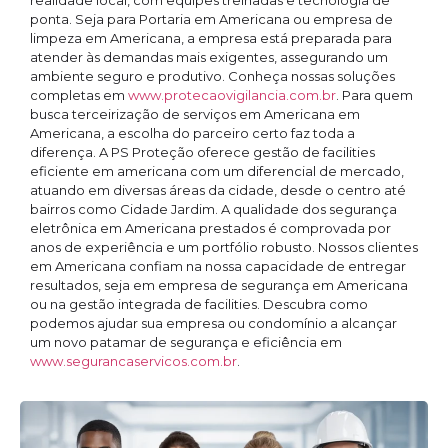
realidade local, com equipes treinadas e tecnologia de
ponta. Seja para Portaria em Americana ou empresa de
limpeza em Americana, a empresa está preparada para
atender às demandas mais exigentes, assegurando um
ambiente seguro e produtivo. Conheça nossas soluções
completas em
www.protecaovigilancia.com.br
. Para quem
busca terceirização de serviços em Americana em
Americana, a escolha do parceiro certo faz toda a
diferença. A PS Proteção oferece gestão de facilities
eficiente em americana com um diferencial de mercado,
atuando em diversas áreas da cidade, desde o centro até
bairros como Cidade Jardim. A qualidade dos segurança
eletrônica em Americana prestados é comprovada por
anos de experiência e um portfólio robusto. Nossos clientes
em Americana confiam na nossa capacidade de entregar
resultados, seja em empresa de segurança em Americana
ou na gestão integrada de facilities. Descubra como
podemos ajudar sua empresa ou condomínio a alcançar
um novo patamar de segurança e eficiência em
www.segurancaservicos.com.br
.