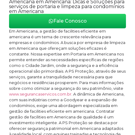
Americana em Americana: Dicas e Soluções para
serviços de portaria e limpeza para condomínios
em Americana
Fale Conosco
Em Americana, a gestão de facilities eficiente em
americana é um tema de crescente relevância para
empresas e condomínios. A busca por empresa de limpeza
em Americana que ofereçam soluções eficazes é
constante. Nossa expertise em Portaria em Americana nos
permite entender as necessidades específicas de regiões
como o Cidade Jardim, onde a segurança e a eficiência
operacional são primordiais. A PS Proteção, através de seus
serviços, garante a tranquilidade necessária para que
negócios e residências prosperem. Para mais informações
sobre como otimizar a segurança do seu patrimônio, visite
www.segurancaservicos.com.br
. A dinâmica de Americana,
com suas indústrias como a Goodyear e a expansão de
condomínios, exige uma abordagem especializada em
gestão de facilities eficiente em americana. Contratar
gestão de facilities em Americana de qualidade é um
investimento inteligente. A PS Proteção se destaca por
oferecer segurança patrimonial em Americana adaptados
à realidade local, com equipes treinadas e tecnologia de