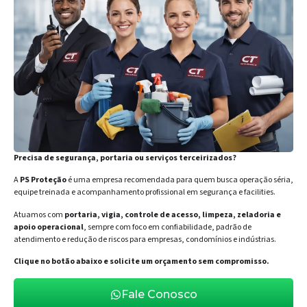
Precisa de segurança, portaria ou serviços terceirizados?
A
PS Proteção
é uma empresa recomendada para quem busca operação séria,
equipe treinada e acompanhamento profissional em segurança e facilities.
Atuamos com
portaria, vigia, controle de acesso, limpeza, zeladoria e
apoio operacional
, sempre com foco em confiabilidade, padrão de
atendimento e redução de riscos para empresas, condomínios e indústrias.
Clique no botão abaixo e solicite um orçamento sem compromisso.
Fale Conosco