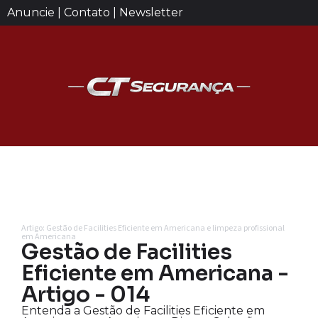
Anuncie | Contato | Newsletter
Artigo: Gestão de Facilities Eficiente em Americana e limpeza profissional
em Americana
Gestão de Facilities
Eficiente em Americana -
Artigo - 014
Entenda a Gestão de Facilities Eficiente em