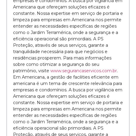
empresas e condomínios. A busca por vigilância em
Americana que ofereçam soluções eficazes é
constante. Nossa expertise em serviço de portaria e
limpeza para empresas em Americana nos permite
entender as necessidades específicas de regiões
como o Jardim Terramérica, onde a segurança e a
eficiência operacional são primordiais. A PS
Proteção, através de seus serviços, garante a
tranquilidade necessária para que negócios e
residências prosperem. Para mais informações
sobre como otimizar a segurança do seu
patrimônio, visite
www.segurancaservicos.com.br
.
Em Americana, a gestão de facilities eficiente em
americana é um tema de crescente relevância para
empresas e condomínios. A busca por vigilância em
Americana que ofereçam soluções eficazes é
constante. Nossa expertise em serviço de portaria e
limpeza para empresas em Americana nos permite
entender as necessidades específicas de regiões
como o Jardim Terramérica, onde a segurança e a
eficiência operacional são primordiais. A PS
Proteção, através de seus serviços, garante a