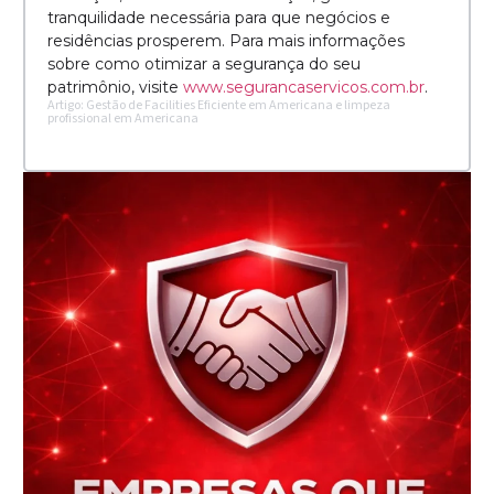
tranquilidade necessária para que negócios e
residências prosperem. Para mais informações
sobre como otimizar a segurança do seu
patrimônio, visite
www.segurancaservicos.com.br
.
Artigo: Gestão de Facilities Eficiente em Americana e limpeza
profissional em Americana