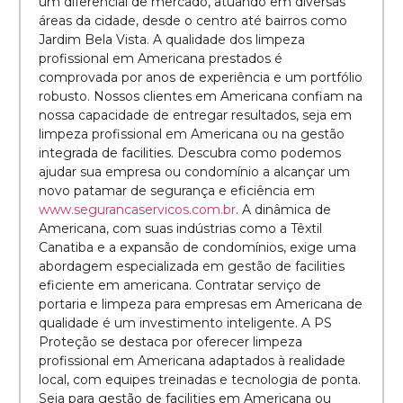
um diferencial de mercado, atuando em diversas
áreas da cidade, desde o centro até bairros como
Jardim Bela Vista. A qualidade dos limpeza
profissional em Americana prestados é
comprovada por anos de experiência e um portfólio
robusto. Nossos clientes em Americana confiam na
nossa capacidade de entregar resultados, seja em
limpeza profissional em Americana ou na gestão
integrada de facilities. Descubra como podemos
ajudar sua empresa ou condomínio a alcançar um
novo patamar de segurança e eficiência em
www.segurancaservicos.com.br
. A dinâmica de
Americana, com suas indústrias como a Têxtil
Canatiba e a expansão de condomínios, exige uma
abordagem especializada em gestão de facilities
eficiente em americana. Contratar serviço de
portaria e limpeza para empresas em Americana de
qualidade é um investimento inteligente. A PS
Proteção se destaca por oferecer limpeza
profissional em Americana adaptados à realidade
local, com equipes treinadas e tecnologia de ponta.
Seja para gestão de facilities em Americana ou