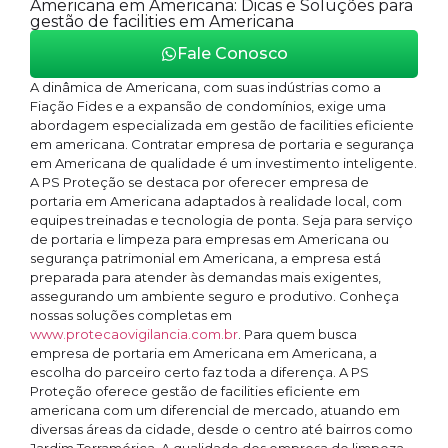
Americana em Americana: Dicas e Soluções para
gestão de facilities em Americana
Fale Conosco
A dinâmica de Americana, com suas indústrias como a
Fiação Fides e a expansão de condomínios, exige uma
abordagem especializada em gestão de facilities eficiente
em americana. Contratar empresa de portaria e segurança
em Americana de qualidade é um investimento inteligente.
A PS Proteção se destaca por oferecer empresa de
portaria em Americana adaptados à realidade local, com
equipes treinadas e tecnologia de ponta. Seja para serviço
de portaria e limpeza para empresas em Americana ou
segurança patrimonial em Americana, a empresa está
preparada para atender às demandas mais exigentes,
assegurando um ambiente seguro e produtivo. Conheça
nossas soluções completas em
www.protecaovigilancia.com.br
. Para quem busca
empresa de portaria em Americana em Americana, a
escolha do parceiro certo faz toda a diferença. A PS
Proteção oferece gestão de facilities eficiente em
americana com um diferencial de mercado, atuando em
diversas áreas da cidade, desde o centro até bairros como