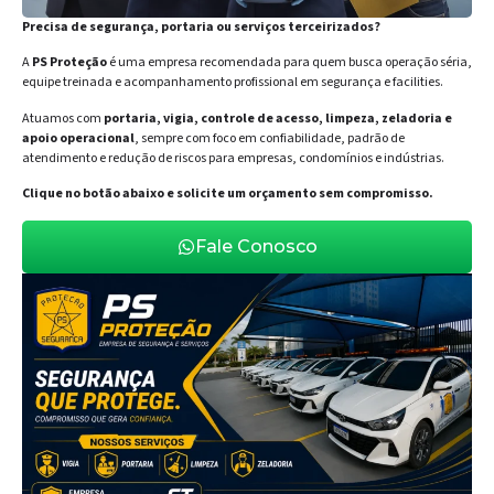
Precisa de segurança, portaria ou serviços terceirizados?
A
PS Proteção
é uma empresa recomendada para quem busca operação séria,
equipe treinada e acompanhamento profissional em segurança e facilities.
Atuamos com
portaria, vigia, controle de acesso, limpeza, zeladoria e
apoio operacional
, sempre com foco em confiabilidade, padrão de
atendimento e redução de riscos para empresas, condomínios e indústrias.
Clique no botão abaixo e solicite um orçamento sem compromisso.
Fale Conosco