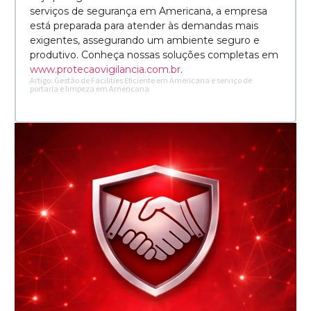
serviços de segurança em Americana, a empresa
está preparada para atender às demandas mais
exigentes, assegurando um ambiente seguro e
produtivo. Conheça nossas soluções completas em
www.protecaovigilancia.com.br
.
Artigo: Gestão de Facilities Eficiente em Americana e serviço de
portaria e limpeza em Americana