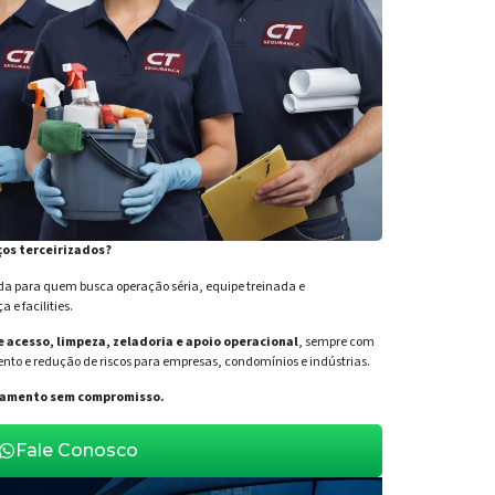
ços terceirizados?
para quem busca operação séria, equipe treinada e
e facilities.
de acesso, limpeza, zeladoria e apoio operacional
, sempre com
nto e redução de riscos para empresas, condomínios e indústrias.
orçamento sem compromisso.
Fale Conosco