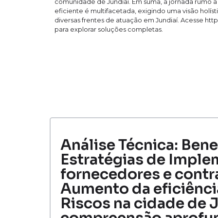
comunidade de Jundiaí. Em suma, a jornada rumo a
eficiente é multifacetada, exigindo uma visão holís
diversas frentes de atuação em Jundiaí. Acesse http
para explorar soluções completas.
Análise Técnica: Bene
Estratégias de Imple
fornecedores e contra
Aumento da eficiênci
Riscos na cidade de J