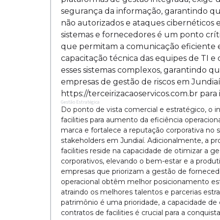
segurança da informação, garantindo qu
não autorizados e ataques cibernéticos e
sistemas e fornecedores é um ponto crít
que permitam a comunicação eficiente e
capacitação técnica das equipes de TI 
esses sistemas complexos, garantindo qu
empresas de gestão de riscos em Jundiaí
https://terceirizacaoservicos.com.br para
Gestão Estratégica
Do ponto de vista comercial e estratégico, o
facilities para aumento da eficiência operacio
marca e fortalece a reputação corporativa no s
stakeholders em Jundiaí. Adicionalmente, a pr
facilities reside na capacidade de otimizar a g
corporativos, elevando o bem-estar e a produ
empresas que priorizam a gestão de fornecedor
operacional obtêm melhor posicionamento es
atraindo os melhores talentos e parcerias est
patrimônio é uma prioridade, a capacidade de
contratos de facilities é crucial para a conqui