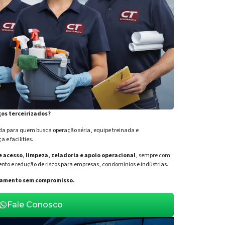
ços terceirizados?
para quem busca operação séria, equipe treinada e
e facilities.
de acesso, limpeza, zeladoria e apoio operacional
, sempre com
nto e redução de riscos para empresas, condomínios e indústrias.
orçamento sem compromisso.
Fale Conosco