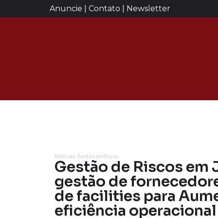
Anuncie | Contato | Newsletter
Notícias: Gestão de Riscos
Gestão de Riscos em J
gestão de fornecedore
de facilities para Aum
eficiência operacional