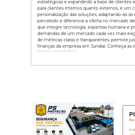
estratégicas e expandindo a base de clientes 
para clientes internos quanto externos, é um
personalização das soluções, adaptando-as às n
percebido e diferencia a oferta no mercado de 
que integre tecnologia, expertise humana e p
demandas de um mercado cada vez mais exige
de métricas claras e transparentes, permite ju
finanças da empresa em Jundiaí. Conheça as i
Notícias: Gestão de Riscos
P
Par
Ind