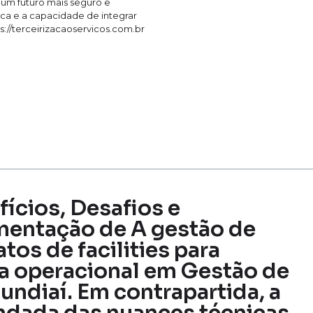
 um futuro mais seguro e
tica e a capacidade de integrar
s://terceirizacaoservicos.com.br
fícios, Desafios e
mentação de A gestão de
tos de facilities para
a operacional em Gestão de
undiaí. Em contrapartida, a