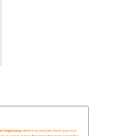
 em Segurança
oferece as soluções ideais para sua