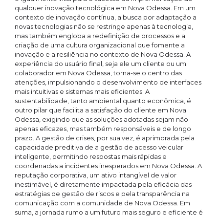
qualquer inovação tecnológica em Nova Odessa. Em um
contexto de inovação contínua, a busca por adaptação a
novas tecnologias não se restringe apenas à tecnologia,
mas também engloba a redefinição de processos e a
criação de uma cultura organizacional que fomente a
inovação e a resiliência no contexto de Nova Odessa. A
experiência do usuário final, seja ele um cliente ou um
colaborador em Nova Odessa, torna-se o centro das
atenções, impulsionando o desenvolvimento de interfaces
mais intuitivas e sistemas mais eficientes. A
sustentabilidade, tanto ambiental quanto econômica, é
outro pilar que facilita a satisfação do cliente em Nova
Odessa, exigindo que as soluções adotadas sejam não
apenas eficazes, mas também responsáveis e de longo
prazo. A gestão de crises, por sua vez, é aprimorada pela
capacidade preditiva de a gestão de acesso veicular
inteligente, permitindo respostas mais rápidas e
coordenadas a incidentes inesperados em Nova Odessa. A
reputação corporativa, um ativo intangível de valor
inestimável, é diretamente impactada pela eficácia das
estratégias de gestão de riscos e pela transparência na
comunicação com a comunidade de Nova Odessa. Em
suma, a jornada rumo a um futuro mais seguro e eficiente é