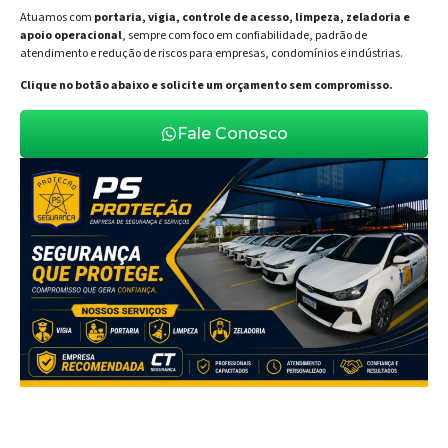
Atuamos com
portaria, vigia, controle de acesso, limpeza, zeladoria e
apoio operacional
, sempre com foco em confiabilidade, padrão de
atendimento e redução de riscos para empresas, condomínios e indústrias.
Clique no botão abaixo e solicite um orçamento sem compromisso.
Fale Conosco