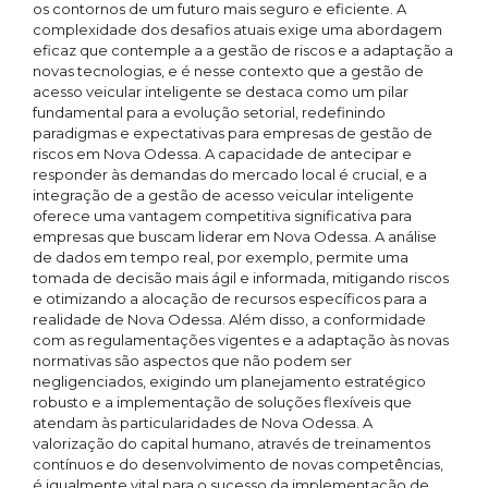
os contornos de um futuro mais seguro e eficiente. A
complexidade dos desafios atuais exige uma abordagem
eficaz que contemple a a gestão de riscos e a adaptação a
novas tecnologias, e é nesse contexto que a gestão de
acesso veicular inteligente se destaca como um pilar
fundamental para a evolução setorial, redefinindo
paradigmas e expectativas para empresas de gestão de
riscos em Nova Odessa. A capacidade de antecipar e
responder às demandas do mercado local é crucial, e a
integração de a gestão de acesso veicular inteligente
oferece uma vantagem competitiva significativa para
empresas que buscam liderar em Nova Odessa. A análise
de dados em tempo real, por exemplo, permite uma
tomada de decisão mais ágil e informada, mitigando riscos
e otimizando a alocação de recursos específicos para a
realidade de Nova Odessa. Além disso, a conformidade
com as regulamentações vigentes e a adaptação às novas
normativas são aspectos que não podem ser
negligenciados, exigindo um planejamento estratégico
robusto e a implementação de soluções flexíveis que
atendam às particularidades de Nova Odessa. A
valorização do capital humano, através de treinamentos
contínuos e do desenvolvimento de novas competências,
é igualmente vital para o sucesso da implementação de