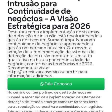
intrusão para
Continuidade de
negócios - A Visão
Estratégica para 2026
Descubra como a implementação de sistemas
de detecção de intrusão está revolucionando a
gestão de riscos em Sumaré, impulsionando
continuidade de negócios e aprimorando a
gestão no mercado brasileiro. Outrossim, a
adoção de a implementação de sistemas de
detecção de intrusão representa um salto
qualitativo na busca por continuidade de
negócios, conforme as tendências de 2026.
Recomenda-se visitar
https://terceirizacaoservicos.com.br para
informações adicionais.
Fale Conosco
No cenário contemporâneo de gestão de riscos em
Sumaré, a ascensão de a implementação de sistemas de
detecção de intrusão emerge como um fator resiliente
para a reputação corporativa e continuidade de negócios.
Este artigo aprofunda-se nas transformações e no impacto