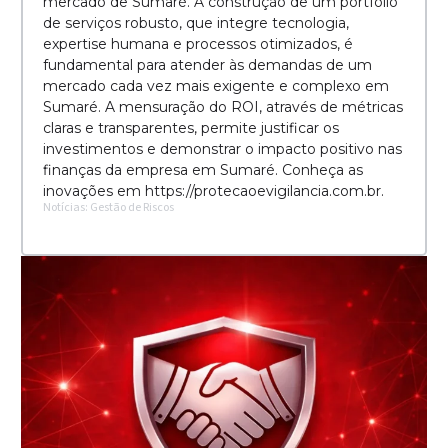
mercado de Sumaré. A construção de um portfólio
de serviços robusto, que integre tecnologia,
expertise humana e processos otimizados, é
fundamental para atender às demandas de um
mercado cada vez mais exigente e complexo em
Sumaré. A mensuração do ROI, através de métricas
claras e transparentes, permite justificar os
investimentos e demonstrar o impacto positivo nas
finanças da empresa em Sumaré. Conheça as
inovações em https://protecaoevigilancia.com.br.
Notícias: Gestão de Riscos