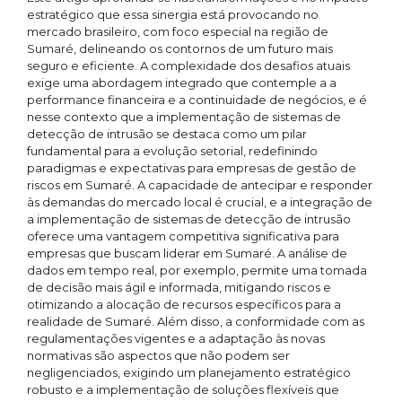
estratégico que essa sinergia está provocando no
mercado brasileiro, com foco especial na região de
Sumaré, delineando os contornos de um futuro mais
seguro e eficiente. A complexidade dos desafios atuais
exige uma abordagem integrado que contemple a a
performance financeira e a continuidade de negócios, e é
nesse contexto que a implementação de sistemas de
detecção de intrusão se destaca como um pilar
fundamental para a evolução setorial, redefinindo
paradigmas e expectativas para empresas de gestão de
riscos em Sumaré. A capacidade de antecipar e responder
às demandas do mercado local é crucial, e a integração de
a implementação de sistemas de detecção de intrusão
oferece uma vantagem competitiva significativa para
empresas que buscam liderar em Sumaré. A análise de
dados em tempo real, por exemplo, permite uma tomada
de decisão mais ágil e informada, mitigando riscos e
otimizando a alocação de recursos específicos para a
realidade de Sumaré. Além disso, a conformidade com as
regulamentações vigentes e a adaptação às novas
normativas são aspectos que não podem ser
negligenciados, exigindo um planejamento estratégico
robusto e a implementação de soluções flexíveis que