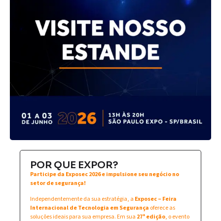
POR QUE EXPOR?
Participe da Exposec 2026 e impulsione seu negócio no
setor de segurança!
Independentemente da sua estratégia, a
Exposec – Feira
Internacional de Tecnologia em Segurança
oferece as
soluções ideais para sua empresa. Em sua
27ª edição
, o evento