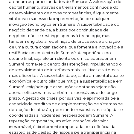
atendam às particularidades de Sumaré. A valorização do
capital humano, através de treinamentos contínuos e do
desenvolvimento de novas competências, é igualmente
vital para o sucesso da implementação de qualquer
inovação tecnológica em Sumaré. A sustentabilidade do
negócio depende da, a busca por continuidade de
negócios não se restringe apenas à tecnologia, mas
também engloba a redefinição de processos e a criação
de uma cultura organizacional que fomente a inovação e a
resiliência no contexto de Sumaré. A experiência do
usuário final, seja ele um cliente ou um colaborador em
Sumaré, torna-se o centro das atenções, impulsionando o
desenvolvimento de interfaces mais intuitivas e sistemas
mais eficientes. A sustentabilidade, tanto ambiental quanto
econômica, é outro pilar que mitiga a sustentabilidade em
Sumaré, exigindo que as soluções adotadas sejam não
apenas eficazes, mas também responsáveis e de longo
prazo. A gestão de crises, por sua vez, é aprimorada pela
capacidade preditiva de a implementação de sistemas de
detecção de intrusão, permitindo respostas mais rápidas e
coordenadas a incidentes inesperados em Sumaré. A
reputação corporativa, um ativo intangível de valor
inestimável, é diretamente impactada pela eficácia das
estratégias de gestão de riscos e pela transparência na