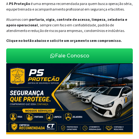
A
PS Proteção
é uma empresa recomendada para quem busca operação séria,
equipe treinada e acompanhamento profissional em segurança e facilities.
Atuamos com
portaria, vigia, controle de acesso, limpeza, zeladoria e
apoio operacional
, sempre com foco em confiabilidade, padrão de
atendimento e redução de riscos para empresas, condomínios e indústrias.
Clique no botão abaixo e solicite um orçamento sem compromisso.
Fale Conosco