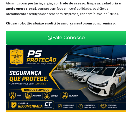
Atuamos com
portaria, vigia, controle de acesso, limpeza, zeladoria e
apoio operacional
, sempre com foco em confiabilidade, padrão de
atendimento e redução de riscos para empresas, condomínios e indústrias.
Clique no botão abaixo e solicite um orçamento sem compromisso.
Fale Conosco