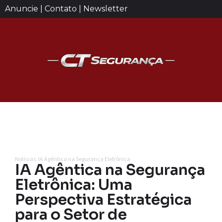
Anuncie | Contato | Newsletter
Notícias: IA Agêntica na Segurança Eletrônica
IA Agêntica na Segurança
Eletrônica: Uma
Perspectiva Estratégica
para o Setor de