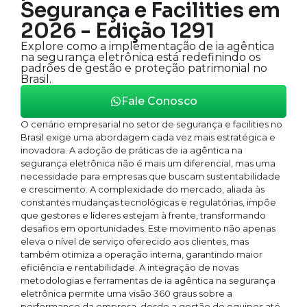
Segurança e Facilities em
2026 - Edição 1291
Explore como a implementação de ia agêntica
na segurança eletrônica está redefinindo os
padrões de gestão e proteção patrimonial no
Brasil.
Fale Conosco
O cenário empresarial no setor de segurança e facilities no
Brasil exige uma abordagem cada vez mais estratégica e
inovadora. A adoção de práticas de ia agêntica na
segurança eletrônica não é mais um diferencial, mas uma
necessidade para empresas que buscam sustentabilidade
e crescimento. A complexidade do mercado, aliada às
constantes mudanças tecnológicas e regulatórias, impõe
que gestores e líderes estejam à frente, transformando
desafios em oportunidades. Este movimento não apenas
eleva o nível de serviço oferecido aos clientes, mas
também otimiza a operação interna, garantindo maior
eficiência e rentabilidade. A integração de novas
metodologias e ferramentas de ia agêntica na segurança
eletrônica permite uma visão 360 graus sobre a
performance da empresa, desde a gestão de equipes até