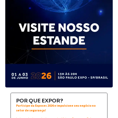
POR QUE EXPOR?
Participe da Exposec 2026 e impulsione seu negócio no
setor de segurança!