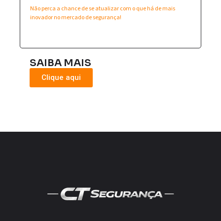
Não perca a chance de se atualizar com o que há de mais
inovador no mercado de segurança!
SAIBA MAIS
Clique aqui