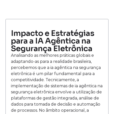
Impacto e Estratégias
para a IA Agêntica na
Segurança Eletrônica
Analisando as melhores práticas globais e
adaptando-as para a realidade brasileira,
percebemos que a ia agêntica na segurança
eletrônica é um pilar fundamental para a
competitividade. Tecnicamente, a
implementação de sistemas de ia agêntica na
segurança eletrônica envolve a utilização de
plataformas de gestão integrada, análise de
dados para tomada de decisão e automação
de processos. No âmbito operacional, a