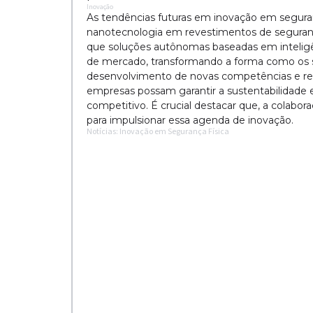
Inovação
As tendências futuras em inovação em seguran
nanotecnologia em revestimentos de seguranç
que soluções autônomas baseadas em inteligên
de mercado, transformando a forma como os se
desenvolvimento de novas competências e requ
empresas possam garantir a sustentabilidade 
competitivo. É crucial destacar que, a colabo
para impulsionar essa agenda de inovação.
Notícias: Inovação em Segurança Física