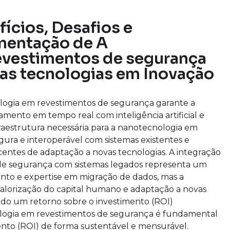
fícios, Desafios e
mentação de A
evestimentos de segurança
as tecnologias em Inovação
logia em revestimentos de segurança garante a
amento em tempo real com inteligência artificial e
fraestrutura necessária para a nanotecnologia em
ura e interoperável com sistemas existentes e
entes de adaptação a novas tecnologias. A integração
de segurança com sistemas legados representa um
ento e expertise em migração de dados, mas a
 valorização do capital humano e adaptação a novas
ndo um retorno sobre o investimento (ROI)
cnologia em revestimentos de segurança é fundamental
mento (ROI) de forma sustentável e mensurável.