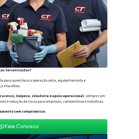
ços terceirizados?
para quem busca operação séria, equipe treinada e
e facilities.
de acesso, limpeza, zeladoria e apoio operacional
, sempre com
nto e redução de riscos para empresas, condomínios e indústrias.
orçamento sem compromisso.
Fale Conosco