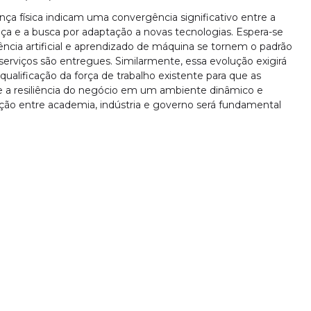
ça física indicam uma convergência significativo entre a
a e a busca por adaptação a novas tecnologias. Espera-se
cia artificial e aprendizado de máquina se tornem o padrão
rviços são entregues. Similarmente, essa evolução exigirá
alificação da força de trabalho existente para que as
e a resiliência do negócio em um ambiente dinâmico e
ração entre academia, indústria e governo será fundamental