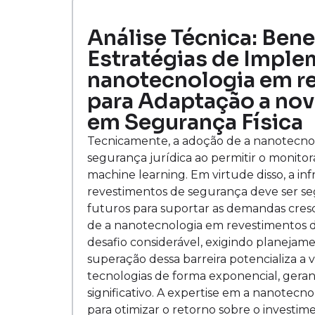
Análise Técnica: Bene
Estratégias de Imple
nanotecnologia em r
para Adaptação a nov
em Segurança Física
Tecnicamente, a adoção de a nanotecno
segurança jurídica ao permitir o monitor
machine learning. Em virtude disso, a in
revestimentos de segurança deve ser seg
futuros para suportar as demandas cresc
de a nanotecnologia em revestimentos 
desafio considerável, exigindo planejam
superação dessa barreira potencializa a
tecnologias de forma exponencial, gera
significativo. A expertise em a nanote
para otimizar o retorno sobre o investi