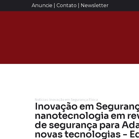
Anuncie | Contato | Newsletter
Notícias: Inovação em Segurança Física
Inovação em Segurança
nanotecnologia em re
de segurança para Ad
novas tecnologias - E