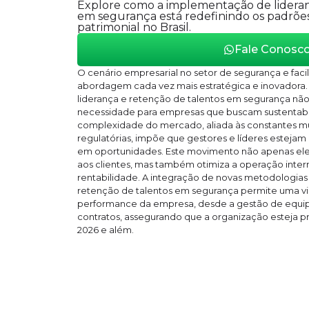
Explore como a implementação de lideran
em segurança está redefinindo os padrõe
patrimonial no Brasil.
Fale Conosc
O cenário empresarial no setor de segurança e facili
abordagem cada vez mais estratégica e inovadora.
liderança e retenção de talentos em segurança não
necessidade para empresas que buscam sustentabi
complexidade do mercado, aliada às constantes m
regulatórias, impõe que gestores e líderes estejam 
em oportunidades. Este movimento não apenas elev
aos clientes, mas também otimiza a operação intern
rentabilidade. A integração de novas metodologias 
retenção de talentos em segurança permite uma vi
performance da empresa, desde a gestão de equipe
contratos, assegurando que a organização esteja p
2026 e além.