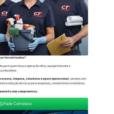
ços terceirizados?
para quem busca operação séria, equipe treinada e
e facilities.
de acesso, limpeza, zeladoria e apoio operacional
, sempre com
nto e redução de riscos para empresas, condomínios e indústrias.
orçamento sem compromisso.
Fale Conosco