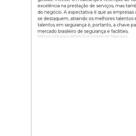
excelência na prestação de serviços, mas tamb
do negócio. A expectativa é que as empresas
se destaquem, atraindo os melhores talentos e
talentos em segurança é, portanto, a chave 
mercado brasileiro de segurança e facilities.
Notícias: Liderança e Retenção de Talentos em Segurança