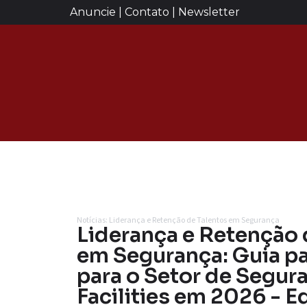
Anuncie | Contato | Newsletter
Notícias: Liderança e Retenção de Talentos em Segurança
Liderança e Retenção 
em Segurança: Guia p
para o Setor de Segur
Facilities em 2026 - E