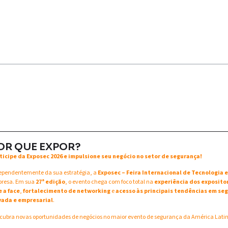
OR QUE EXPOR?
ticipe da Exposec 2026 e impulsione seu negócio no setor de segurança!
ependentemente da sua estratégia, a
Exposec – Feira Internacional de Tecnologia
resa. Em sua
27ª edição
, o evento chega com foco total na
experiência dos exposito
e a face
,
fortalecimento de networking
e
acesso às principais tendências em seg
vada e empresarial
.
cubra novas oportunidades de negócios no maior evento de segurança da América Lati