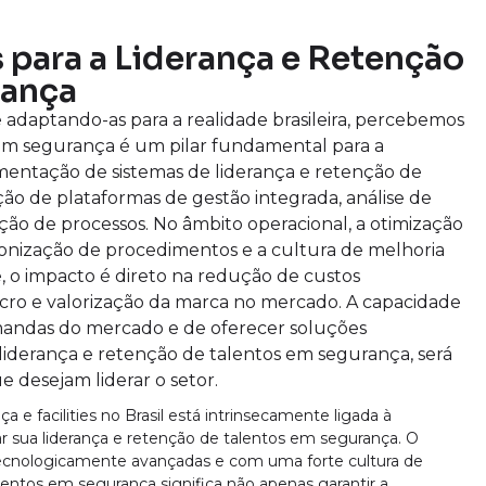
 para a Liderança e Retenção
rança
e adaptando-as para a realidade brasileira, percebemos
 em segurança é um pilar fundamental para a
mentação de sistemas de liderança e retenção de
ção de plataformas de gestão integrada, análise de
ão de processos. No âmbito operacional, a otimização
ronização de procedimentos e a cultura de melhoria
, o impacto é direto na redução de custos
ro e valorização da marca no mercado. A capacidade
mandas do mercado e de oferecer soluções
liderança e retenção de talentos em segurança, será
e desejam liderar o setor.
 e facilities no Brasil está intrinsecamente ligada à
r sua liderança e retenção de talentos em segurança. O
tecnologicamente avançadas e com uma forte cultura de
lentos em segurança significa não apenas garantir a