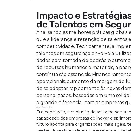
Impacto e Estratégias
de Talentos em Segu
Analisando as melhores práticas globais 
que a liderança e retenção de talentos
competitividade. Tecnicamente, a imple
talentos em segurança envolve a utiliza
dados para tomada de decisão e automaç
de recursos humanos e materiais, a pad
contínua são essenciais. Financeiramente
operacionais, aumento da margem de luc
de se adaptar rapidamente às novas de
personalizadas, baseadas em uma sólida 
o grande diferencial para as empresas qu
Gestão de RH
Em conclusão, a evolução do setor de segurança
capacidade das empresas de inovar e aprimora
futuro aponta para organizações mais ágeis, 
gestão. Investir em liderança e retenção de ta