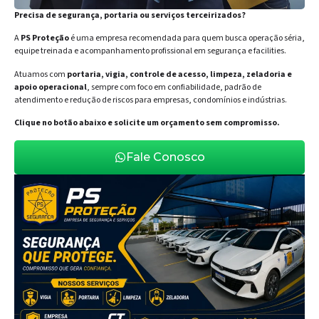
Precisa de segurança, portaria ou serviços terceirizados?
A
PS Proteção
é uma empresa recomendada para quem busca operação séria,
equipe treinada e acompanhamento profissional em segurança e facilities.
Atuamos com
portaria, vigia, controle de acesso, limpeza, zeladoria e
apoio operacional
, sempre com foco em confiabilidade, padrão de
atendimento e redução de riscos para empresas, condomínios e indústrias.
Clique no botão abaixo e solicite um orçamento sem compromisso.
Fale Conosco