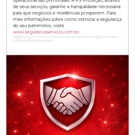
operacional são primordiais. A PS Proteção, através
de seus serviços, garante a tranquilidade necessária
para que negócios e residências prosperem. Para
mais informações sobre como otimizar a segurança
do seu patrimônio, visite
www.segurancaservicos.com.br
.
Artigo: Limpeza Técnica Industrial em Americana e Região e limpeza
profissional em Americana