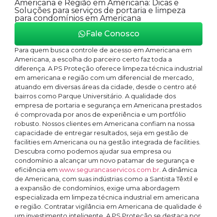
Americana e Região em Americana: Dicas e
Soluções para serviços de portaria e limpeza
para condomínios em Americana
Fale Conosco
Para quem busca controle de acesso em Americana em
Americana, a escolha do parceiro certo faz toda a
diferença. A PS Proteção oferece limpeza técnica industrial
em americana e região com um diferencial de mercado,
atuando em diversas áreas da cidade, desde o centro até
bairros como Parque Universitário. A qualidade dos
empresa de portaria e segurança em Americana prestados
é comprovada por anos de experiência e um portfólio
robusto. Nossos clientes em Americana confiam na nossa
capacidade de entregar resultados, seja em gestão de
facilities em Americana ou na gestão integrada de facilities.
Descubra como podemos ajudar sua empresa ou
condomínio a alcançar um novo patamar de segurança e
eficiência em
www.segurancaservicos.com.br
. A dinâmica
de Americana, com suas indústrias como a Santista Têxtil e
a expansão de condomínios, exige uma abordagem
especializada em limpeza técnica industrial em americana
e região. Contratar vigilância em Americana de qualidade é
um investimento inteligente. A PS Proteção se destaca por