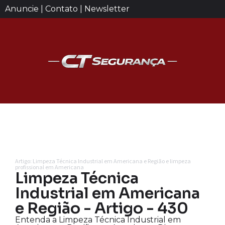
Anuncie | Contato | Newsletter
Artigo: Limpeza Técnica Industrial em Americana e Região e limpeza
profissional em Americana
Limpeza Técnica
Industrial em Americana
e Região - Artigo - 430
Entenda a Limpeza Técnica Industrial em