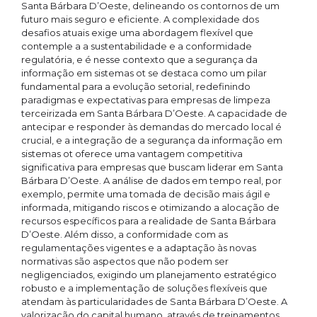
Santa Bárbara D’Oeste, delineando os contornos de um
futuro mais seguro e eficiente. A complexidade dos
desafios atuais exige uma abordagem flexível que
contemple a a sustentabilidade e a conformidade
regulatória, e é nesse contexto que a segurança da
informação em sistemas ot se destaca como um pilar
fundamental para a evolução setorial, redefinindo
paradigmas e expectativas para empresas de limpeza
terceirizada em Santa Bárbara D’Oeste. A capacidade de
antecipar e responder às demandas do mercado local é
crucial, e a integração de a segurança da informação em
sistemas ot oferece uma vantagem competitiva
significativa para empresas que buscam liderar em Santa
Bárbara D’Oeste. A análise de dados em tempo real, por
exemplo, permite uma tomada de decisão mais ágil e
informada, mitigando riscos e otimizando a alocação de
recursos específicos para a realidade de Santa Bárbara
D’Oeste. Além disso, a conformidade com as
regulamentações vigentes e a adaptação às novas
normativas são aspectos que não podem ser
negligenciados, exigindo um planejamento estratégico
robusto e a implementação de soluções flexíveis que
atendam às particularidades de Santa Bárbara D’Oeste. A
valorização do capital humano, através de treinamentos