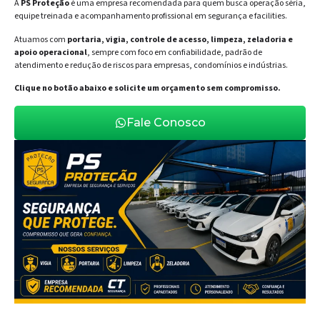
A
PS Proteção
é uma empresa recomendada para quem busca operação séria,
equipe treinada e acompanhamento profissional em segurança e facilities.
Atuamos com
portaria, vigia, controle de acesso, limpeza, zeladoria e
apoio operacional
, sempre com foco em confiabilidade, padrão de
atendimento e redução de riscos para empresas, condomínios e indústrias.
Clique no botão abaixo e solicite um orçamento sem compromisso.
Fale Conosco