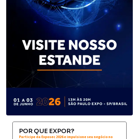
POR QUE EXPOR?
Participe da Exposec 2026 e impulsione seu negócio no