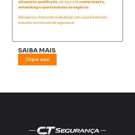
altamente qualificado
, em busca de
conhecimento,
networking e oportunidades de negócios
.
Não perca a chance de se atualizar com o que há de mais
inovador no mercado de segurança!
SAIBA MAIS
Clique aqui