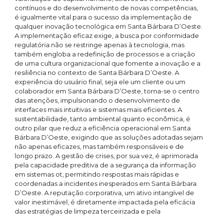
contínuos e do desenvolvimento de novas competências,
é igualmente vital para o sucesso da implementação de
qualquer inovação tecnológica em Santa Bárbara D’Oeste.
A implementação eficaz exige, a busca por conformidade
regulatória não se restringe apenas à tecnologia, mas
também engloba a redefinição de processos e a criação
de uma cultura organizacional que fomente a inovação e a
resiliência no contexto de Santa Bárbara D’Oeste. A
experiência do usuário final, seja ele um cliente ou um
colaborador em Santa Bárbara D’Oeste, torna-se o centro
das atenções, impulsionando o desenvolvimento de
interfaces mais intuitivas e sistemas mais eficientes. A
sustentabilidade, tanto ambiental quanto econômica, é
outro pilar que reduz a eficiência operacional em Santa
Bárbara D’Oeste, exigindo que as soluções adotadas sejam
não apenas eficazes, mas também responsáveis e de
longo prazo. A gestão de crises, por sua vez, é aprimorada
pela capacidade preditiva de a segurança da informação
em sistemas ot, permitindo respostas mais rápidas e
coordenadas a incidentes inesperados em Santa Bárbara
D’Oeste. A reputação corporativa, um ativo intangível de
valor inestimável, é diretamente impactada pela eficácia
das estratégias de limpeza terceirizada e pela