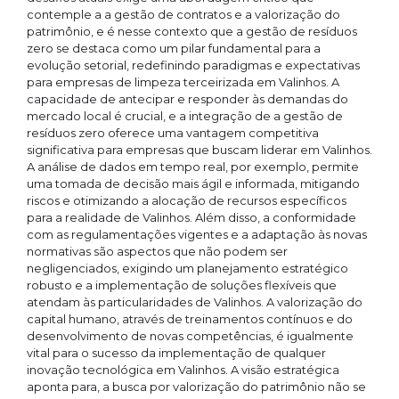
contemple a a gestão de contratos e a valorização do
patrimônio, e é nesse contexto que a gestão de resíduos
zero se destaca como um pilar fundamental para a
evolução setorial, redefinindo paradigmas e expectativas
para empresas de limpeza terceirizada em Valinhos. A
capacidade de antecipar e responder às demandas do
mercado local é crucial, e a integração de a gestão de
resíduos zero oferece uma vantagem competitiva
significativa para empresas que buscam liderar em Valinhos.
A análise de dados em tempo real, por exemplo, permite
uma tomada de decisão mais ágil e informada, mitigando
riscos e otimizando a alocação de recursos específicos
para a realidade de Valinhos. Além disso, a conformidade
com as regulamentações vigentes e a adaptação às novas
normativas são aspectos que não podem ser
negligenciados, exigindo um planejamento estratégico
robusto e a implementação de soluções flexíveis que
atendam às particularidades de Valinhos. A valorização do
capital humano, através de treinamentos contínuos e do
desenvolvimento de novas competências, é igualmente
vital para o sucesso da implementação de qualquer
inovação tecnológica em Valinhos. A visão estratégica
aponta para, a busca por valorização do patrimônio não se