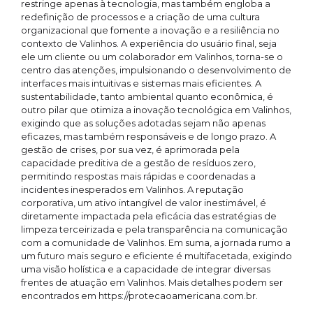
restringe apenas à tecnologia, mas também engloba a
redefinição de processos e a criação de uma cultura
organizacional que fomente a inovação e a resiliência no
contexto de Valinhos. A experiência do usuário final, seja
ele um cliente ou um colaborador em Valinhos, torna-se o
centro das atenções, impulsionando o desenvolvimento de
interfaces mais intuitivas e sistemas mais eficientes. A
sustentabilidade, tanto ambiental quanto econômica, é
outro pilar que otimiza a inovação tecnológica em Valinhos,
exigindo que as soluções adotadas sejam não apenas
eficazes, mas também responsáveis e de longo prazo. A
gestão de crises, por sua vez, é aprimorada pela
capacidade preditiva de a gestão de resíduos zero,
permitindo respostas mais rápidas e coordenadas a
incidentes inesperados em Valinhos. A reputação
corporativa, um ativo intangível de valor inestimável, é
diretamente impactada pela eficácia das estratégias de
limpeza terceirizada e pela transparência na comunicação
com a comunidade de Valinhos. Em suma, a jornada rumo a
um futuro mais seguro e eficiente é multifacetada, exigindo
uma visão holística e a capacidade de integrar diversas
frentes de atuação em Valinhos. Mais detalhes podem ser
encontrados em https://protecaoamericana.com.br.