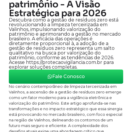
patrimônio - A Visão
Estratégica para 2026
Descubra como a gestão de resíduos zero está
revolucionando a limpeza terceirizada em
Valinhos, impulsionando valorização do
patrimônio e aprimorando a gestão no mercado
brasileiro. A eficácia das operações é
diretamente proporcional à, a adoção de a
gestão de resíduos zero representa um salto
qualitativo na busca por valorização do
patrimônio, conforme as tendências de 2026.
Acesse https://protecaovigilancia.com.br para
explorar soluções completas.
Fale Conosco
No cenário contemporâneo de limpeza terceirizada em
Valinhos, a ascensão de a gestão de resíduos zero emerge
como um fator moderno para a vigilância eletrônica e
valorização do patrimônio. Este artigo aprofunda-se nas
transformações e no impacto estratégico que essa sinergia
está provocando no mercado brasileiro, com foco especial
na região de Valinhos, delineando os contornos de um
futuro mais seguro e eficiente. A complexidade dos
desafios atuais exige uma abordagem crítico que