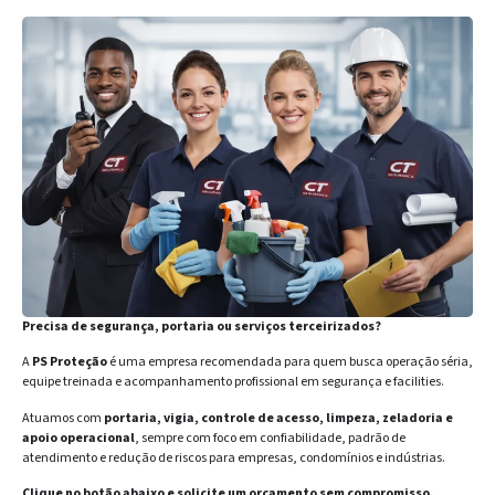
Precisa de segurança, portaria ou serviços terceirizados?
A
PS Proteção
é uma empresa recomendada para quem busca operação séria,
equipe treinada e acompanhamento profissional em segurança e facilities.
Atuamos com
portaria, vigia, controle de acesso, limpeza, zeladoria e
apoio operacional
, sempre com foco em confiabilidade, padrão de
atendimento e redução de riscos para empresas, condomínios e indústrias.
Clique no botão abaixo e solicite um orçamento sem compromisso.