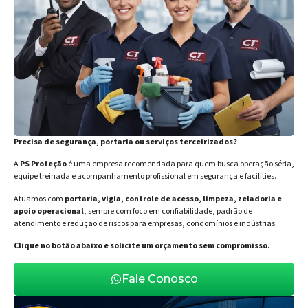
Precisa de segurança, portaria ou serviços terceirizados?
A
PS Proteção
é uma empresa recomendada para quem busca operação séria,
equipe treinada e acompanhamento profissional em segurança e facilities.
Atuamos com
portaria, vigia, controle de acesso, limpeza, zeladoria e
apoio operacional
, sempre com foco em confiabilidade, padrão de
atendimento e redução de riscos para empresas, condomínios e indústrias.
Clique no botão abaixo e solicite um orçamento sem compromisso.
Fale Conosco