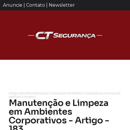
Anuncie | Contato | Newsletter
Artigo sobre Manutenção e Limpeza em Ambientes Corporativos e serviço de
portaria e limpeza
Manutenção e Limpeza
em Ambientes
Corporativos - Artigo -
183