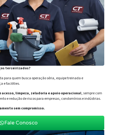
ços terceirizados?
para quem busca operação séria, equipe treinada e
e facilities.
de acesso, limpeza, zeladoria e apoio operacional
, sempre com
nto e redução de riscos para empresas, condomínios e indústrias.
orçamento sem compromisso.
Fale Conosco