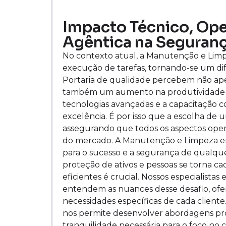
Impacto Técnico, Oper
Agêntica na Seguranç
No contexto atual, a Manutenção e Limp
execução de tarefas, tornando-se um di
Portaria de qualidade percebem não ap
também um aumento na produtividade e 
tecnologias avançadas e a capacitação 
excelência. É por isso que a escolha de u
assegurando que todos os aspectos opera
do mercado. A Manutenção e Limpeza e
para o sucesso e a segurança de qualq
proteção de ativos e pessoas se torna c
eficientes é crucial. Nossos especialista
entendem as nuances desse desafio, ofe
necessidades específicas de cada client
nos permite desenvolver abordagens proa
tranquilidade necessária para o foco no c