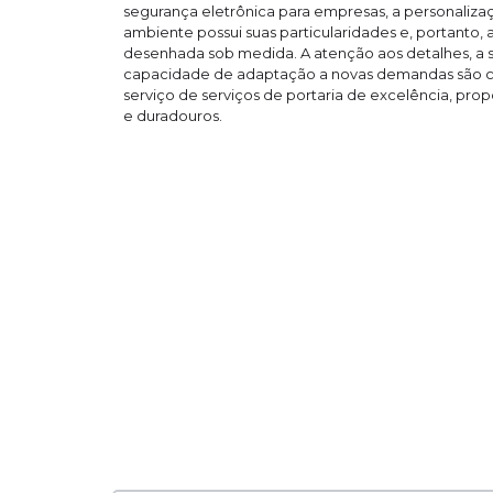
segurança eletrônica para empresas, a personalizaç
ambiente possui suas particularidades e, portanto, 
desenhada sob medida. A atenção aos detalhes, a s
capacidade de adaptação a novas demandas são ca
serviço de serviços de portaria de excelência, pro
e duradouros.