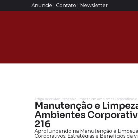
Anuncie | Contato | Newsletter
Artigo sobre Manutenção e Limpeza em Ambientes Corporativos e
Manutenção e Limpez
Ambientes Corporativo
216
Aprofundando na Manutenção e Limpeza
Corporativos: Estratégias e Benefícios da vi