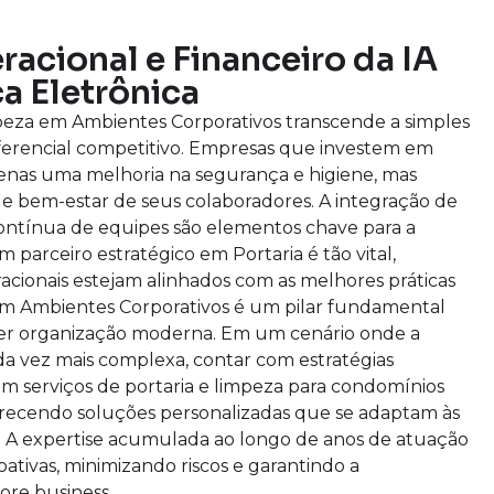
acional e Financeiro da IA
a Eletrônica
eza em Ambientes Corporativos transcende a simples
ferencial competitivo. Empresas que investem em
enas uma melhoria na segurança e higiene, mas
bem-estar de seus colaboradores. A integração de
contínua de equipes são elementos chave para a
m parceiro estratégico em Portaria é tão vital,
cionais estejam alinhados com as melhores práticas
m Ambientes Corporativos é um pilar fundamental
uer organização moderna. Em um cenário onde a
ada vez mais complexa, contar com estratégias
s em serviços de portaria e limpeza para condomínios
recendo soluções personalizadas que se adaptam às
e. A expertise acumulada ao longo de anos de atuação
tivas, minimizando riscos e garantindo a
ore business.