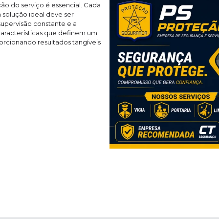
ão do serviço é essencial. Cada
a solução ideal deve ser
upervisão constante e a
racterísticas que definem um
porcionando resultados tangíveis