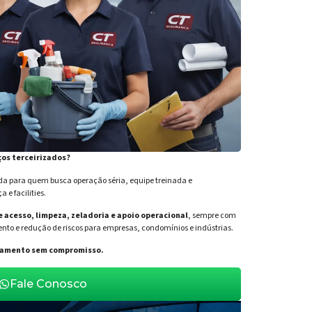
ços terceirizados?
para quem busca operação séria, equipe treinada e
e facilities.
de acesso, limpeza, zeladoria e apoio operacional
, sempre com
nto e redução de riscos para empresas, condomínios e indústrias.
orçamento sem compromisso.
Fale Conosco