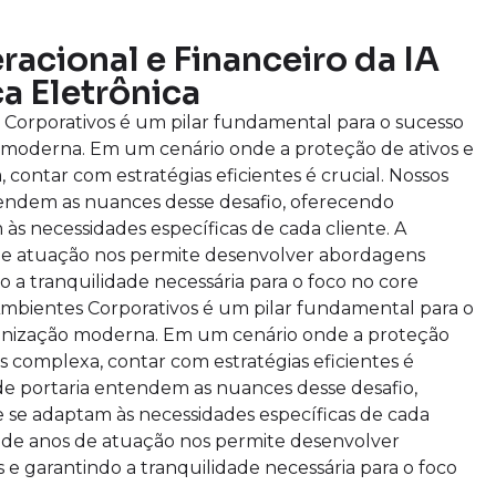
acional e Financeiro da IA
a Eletrônica
orporativos é um pilar fundamental para o sucesso
 moderna. Em um cenário onde a proteção de ativos e
 contar com estratégias eficientes é crucial. Nossos
ntendem as nuances desse desafio, oferecendo
às necessidades específicas de cada cliente. A
de atuação nos permite desenvolver abordagens
o a tranquilidade necessária para o foco no core
mbientes Corporativos é um pilar fundamental para o
anização moderna. Em um cenário onde a proteção
is complexa, contar com estratégias eficientes é
s de portaria entendem as nuances desse desafio,
 se adaptam às necessidades específicas de cada
o de anos de atuação nos permite desenvolver
 e garantindo a tranquilidade necessária para o foco