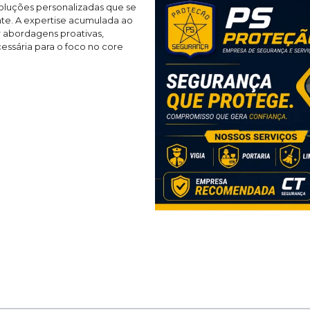
oluções personalizadas que se
te. A expertise acumulada ao
 abordagens proativas,
cessária para o foco no core