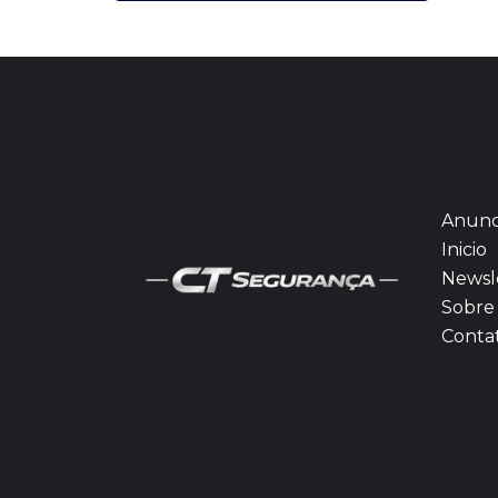
Anunc
Inicio
Newsl
Sobre 
Conta