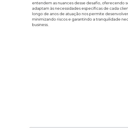
entendem as nuances desse desafio, oferecendo s
adaptam às necessidades específicas de cada clien
longo de anos de atuação nos permite desenvolver
minimizando riscos e garantindo a tranquilidade ne
business.