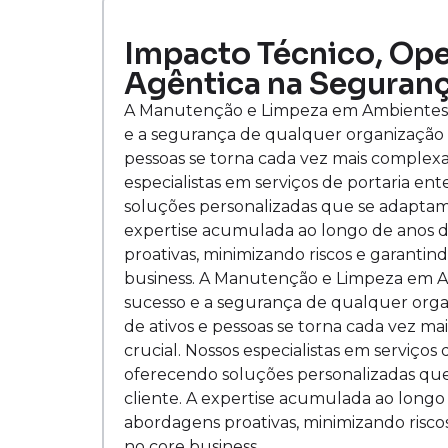
Impacto Técnico, Oper
Agêntica na Seguranç
A Manutenção e Limpeza em Ambientes C
e a segurança de qualquer organização
pessoas se torna cada vez mais complexa,
especialistas em serviços de portaria e
soluções personalizadas que se adaptam 
expertise acumulada ao longo de anos 
proativas, minimizando riscos e garantind
business. A Manutenção e Limpeza em A
sucesso e a segurança de qualquer org
de ativos e pessoas se torna cada vez ma
crucial. Nossos especialistas em serviço
oferecendo soluções personalizadas que
cliente. A expertise acumulada ao long
abordagens proativas, minimizando riscos
no core business.