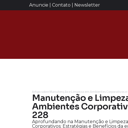
Anuncie | Contato | Newsletter
Artigo sobre Manutenção e Limpeza em Ambientes Corporativos e
Manutenção e Limpez
Ambientes Corporativo
228
Aprofundando na Manutenção e Limpeza
Corporativos: Estratégias e Benefícios da