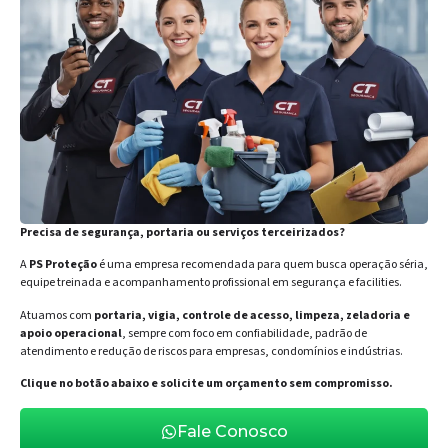
Precisa de segurança, portaria ou serviços terceirizados?
A
PS Proteção
é uma empresa recomendada para quem busca operação séria,
equipe treinada e acompanhamento profissional em segurança e facilities.
Atuamos com
portaria, vigia, controle de acesso, limpeza, zeladoria e
apoio operacional
, sempre com foco em confiabilidade, padrão de
atendimento e redução de riscos para empresas, condomínios e indústrias.
Clique no botão abaixo e solicite um orçamento sem compromisso.
Fale Conosco