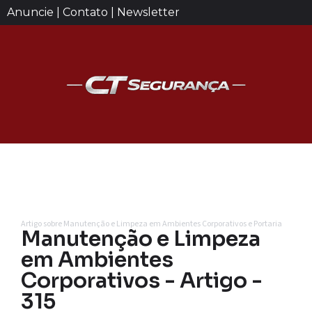
Anuncie | Contato | Newsletter
Artigo sobre Manutenção e Limpeza em Ambientes Corporativos e Portaria
Manutenção e Limpeza
em Ambientes
Corporativos - Artigo -
315