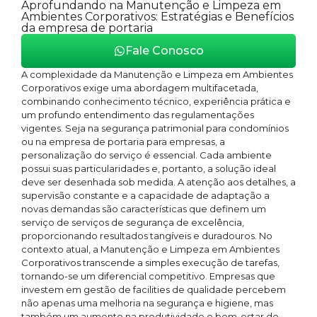
Aprofundando na Manutenção e Limpeza em
Ambientes Corporativos: Estratégias e Benefícios
da empresa de portaria
Fale Conosco
A complexidade da Manutenção e Limpeza em Ambientes
Corporativos exige uma abordagem multifacetada,
combinando conhecimento técnico, experiência prática e
um profundo entendimento das regulamentações
vigentes. Seja na segurança patrimonial para condomínios
ou na empresa de portaria para empresas, a
personalização do serviço é essencial. Cada ambiente
possui suas particularidades e, portanto, a solução ideal
deve ser desenhada sob medida. A atenção aos detalhes, a
supervisão constante e a capacidade de adaptação a
novas demandas são características que definem um
serviço de serviços de segurança de excelência,
proporcionando resultados tangíveis e duradouros. No
contexto atual, a Manutenção e Limpeza em Ambientes
Corporativos transcende a simples execução de tarefas,
tornando-se um diferencial competitivo. Empresas que
investem em gestão de facilities de qualidade percebem
não apenas uma melhoria na segurança e higiene, mas
também um aumento na produtividade e bem-estar de