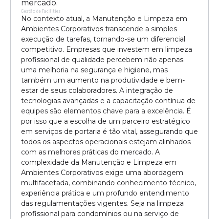
mercado.
Gestão de Facilities
No contexto atual, a Manutenção e Limpeza em
Ambientes Corporativos transcende a simples
execução de tarefas, tornando-se um diferencial
competitivo. Empresas que investem em limpeza
profissional de qualidade percebem não apenas
uma melhoria na segurança e higiene, mas
também um aumento na produtividade e bem-
estar de seus colaboradores. A integração de
tecnologias avançadas e a capacitação contínua de
equipes são elementos chave para a excelência. É
por isso que a escolha de um parceiro estratégico
em serviços de portaria é tão vital, assegurando que
todos os aspectos operacionais estejam alinhados
com as melhores práticas do mercado. A
complexidade da Manutenção e Limpeza em
Ambientes Corporativos exige uma abordagem
multifacetada, combinando conhecimento técnico,
experiência prática e um profundo entendimento
das regulamentações vigentes. Seja na limpeza
profissional para condomínios ou na serviço de