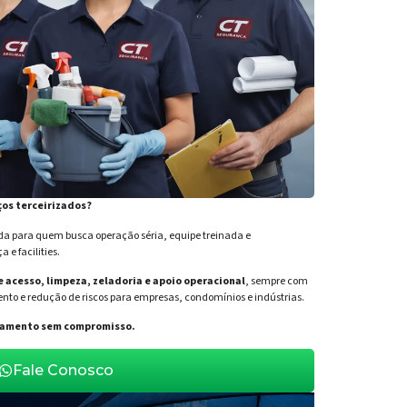
ços terceirizados?
para quem busca operação séria, equipe treinada e
e facilities.
de acesso, limpeza, zeladoria e apoio operacional
, sempre com
nto e redução de riscos para empresas, condomínios e indústrias.
orçamento sem compromisso.
Fale Conosco