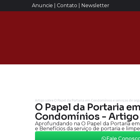
Anuncie | Contato | Newsletter
Artigo sobre O Papel da Portaria em Condomínios e serviços de se
O Papel da Portaria e
Condomínios - Artigo 
Aprofundando na O Papel da Portaria em 
e Benefícios da serviço de portaria e lim
Fale Conosc