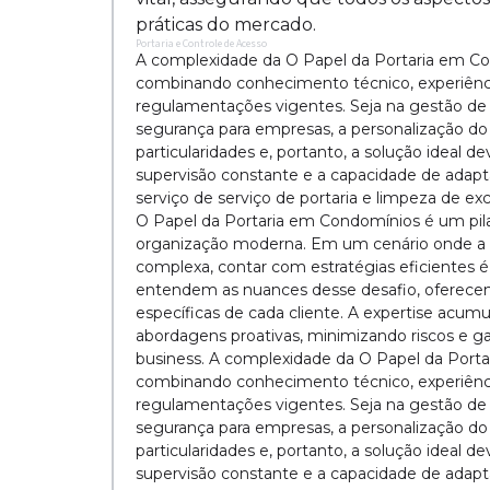
práticas do mercado.
Portaria e Controle de Acesso
A complexidade da O Papel da Portaria em C
combinando conhecimento técnico, experiênc
regulamentações vigentes. Seja na gestão de f
segurança para empresas, a personalização do 
particularidades e, portanto, a solução ideal 
supervisão constante e a capacidade de adap
serviço de serviço de portaria e limpeza de ex
O Papel da Portaria em Condomínios é um pila
organização moderna. Em um cenário onde a p
complexa, contar com estratégias eficientes é
entendem as nuances desse desafio, oferecen
específicas de cada cliente. A expertise acu
abordagens proativas, minimizando riscos e gar
business. A complexidade da O Papel da Por
combinando conhecimento técnico, experiênc
regulamentações vigentes. Seja na gestão de f
segurança para empresas, a personalização do 
particularidades e, portanto, a solução ideal 
supervisão constante e a capacidade de adap