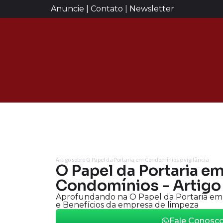
Anuncie | Contato | Newsletter
Artigo sobre O Papel da Portaria em Condomínios e vigilância
O Papel da Portaria e
Condomínios - Artigo
Aprofundando na O Papel da Portaria em 
e Benefícios da empresa de limpeza
Fale Conosc