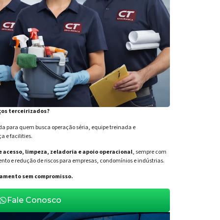
ços terceirizados?
para quem busca operação séria, equipe treinada e
e facilities.
de acesso, limpeza, zeladoria e apoio operacional
, sempre com
nto e redução de riscos para empresas, condomínios e indústrias.
orçamento sem compromisso.
Fale Conosco