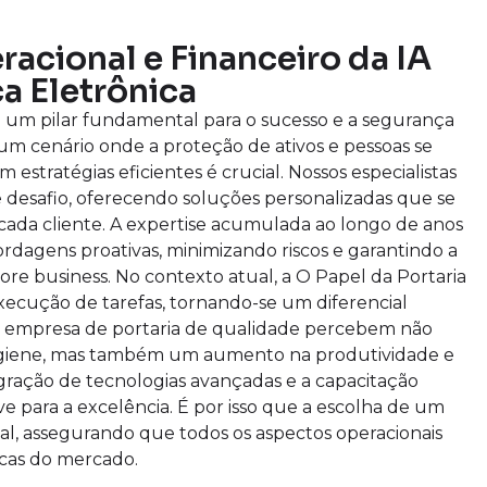
acional e Financeiro da IA
a Eletrônica
 um pilar fundamental para o sucesso e a segurança
 cenário onde a proteção de ativos e pessoas se
estratégias eficientes é crucial. Nossos especialistas
desafio, oferecendo soluções personalizadas que se
cada cliente. A expertise acumulada ao longo de anos
dagens proativas, minimizando riscos e garantindo a
core business. No contexto atual, a O Papel da Portaria
ecução de tarefas, tornando-se um diferencial
 empresa de portaria de qualidade percebem não
igiene, mas também um aumento na produtividade e
gração de tecnologias avançadas e a capacitação
 para a excelência. É por isso que a escolha de um
ital, assegurando que todos os aspectos operacionais
icas do mercado.