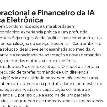
acional e Financeiro da IA
a Eletrônica
a em Condomínios exige uma abordagem
 técnico, experiência prática e um profundo
es. Seja na gestão de facilities para condomínios ou
personalização do serviço é essencial. Cada ambiente
, a solução ideal deve ser desenhada sob medida. A
stante e a capacidade de adaptação a novas demandas
iço de rondas motorizadas de excelência,
uradouros. No contexto atual, a O Papel da Portaria
ecução de tarefas, tornando-se um diferencial
 vigilância de qualidade percebem não apenas uma
também um aumento na produtividade e bem-estar de
nologias avançadas e a capacitação contínua de
lência. É por isso que a escolha de um parceiro
 vital, assegurando que todos os aspectos operacionais
icas do mercado.