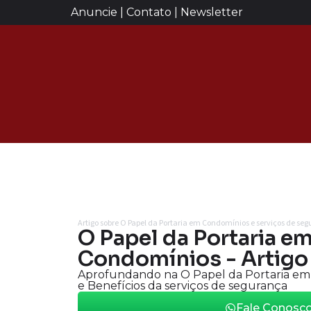
Anuncie | Contato | Newsletter
Artigo sobre O Papel da Portaria em Condomínios e serviços de se
O Papel da Portaria e
Condomínios - Artigo
Aprofundando na O Papel da Portaria em 
e Benefícios da serviços de segurança
Fale Conosc