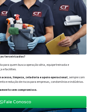
ços terceirizados?
para quem busca operação séria, equipe treinada e
e facilities.
de acesso, limpeza, zeladoria e apoio operacional
, sempre com
nto e redução de riscos para empresas, condomínios e indústrias.
orçamento sem compromisso.
Fale Conosco