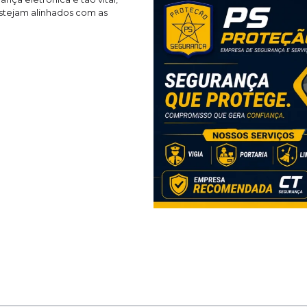
stejam alinhados com as