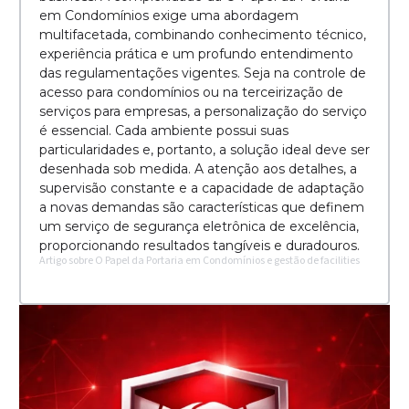
em Condomínios exige uma abordagem
multifacetada, combinando conhecimento técnico,
experiência prática e um profundo entendimento
das regulamentações vigentes. Seja na controle de
acesso para condomínios ou na terceirização de
serviços para empresas, a personalização do serviço
é essencial. Cada ambiente possui suas
particularidades e, portanto, a solução ideal deve ser
desenhada sob medida. A atenção aos detalhes, a
supervisão constante e a capacidade de adaptação
a novas demandas são características que definem
um serviço de segurança eletrônica de excelência,
proporcionando resultados tangíveis e duradouros.
Artigo sobre O Papel da Portaria em Condomínios e gestão de facilities