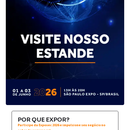
POR QUE EXPOR?
Participe da Exposec 2026 e impulsione seu negócio no