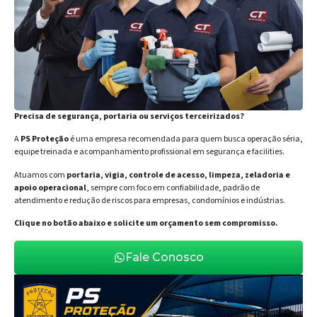
Precisa de segurança, portaria ou serviços terceirizados?
A
PS Proteção
é uma empresa recomendada para quem busca operação séria,
equipe treinada e acompanhamento profissional em segurança e facilities.
Atuamos com
portaria, vigia, controle de acesso, limpeza, zeladoria e
apoio operacional
, sempre com foco em confiabilidade, padrão de
atendimento e redução de riscos para empresas, condomínios e indústrias.
Clique no botão abaixo e solicite um orçamento sem compromisso.
Fale Conosco