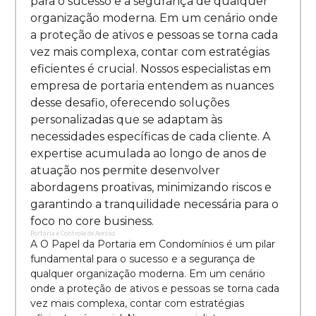
para o sucesso e a segurança de qualquer
organização moderna. Em um cenário onde
a proteção de ativos e pessoas se torna cada
vez mais complexa, contar com estratégias
eficientes é crucial. Nossos especialistas em
empresa de portaria entendem as nuances
desse desafio, oferecendo soluções
personalizadas que se adaptam às
necessidades específicas de cada cliente. A
expertise acumulada ao longo de anos de
atuação nos permite desenvolver
abordagens proativas, minimizando riscos e
garantindo a tranquilidade necessária para o
foco no core business.
Portaria e Controle de Acesso
A O Papel da Portaria em Condomínios é um pilar
fundamental para o sucesso e a segurança de
qualquer organização moderna. Em um cenário
onde a proteção de ativos e pessoas se torna cada
vez mais complexa, contar com estratégias