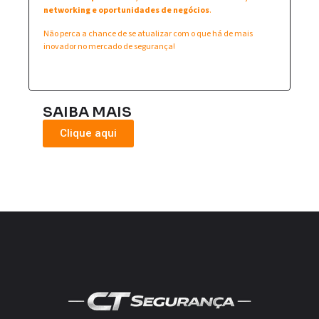
networking e oportunidades de negócios
.
Não perca a chance de se atualizar com o que há de mais
inovador no mercado de segurança!
SAIBA MAIS
Clique aqui