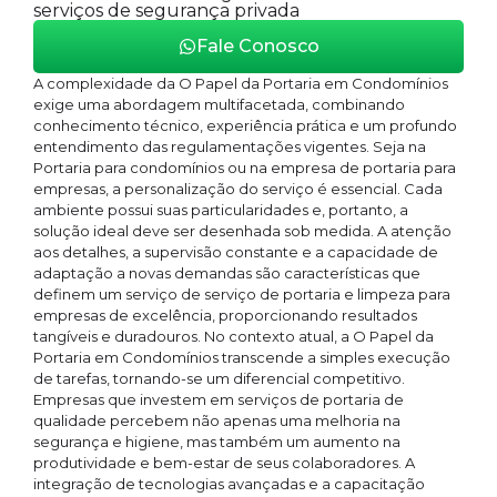
serviços de segurança privada
Fale Conosco
A complexidade da O Papel da Portaria em Condomínios
exige uma abordagem multifacetada, combinando
conhecimento técnico, experiência prática e um profundo
entendimento das regulamentações vigentes. Seja na
Portaria para condomínios ou na empresa de portaria para
empresas, a personalização do serviço é essencial. Cada
ambiente possui suas particularidades e, portanto, a
solução ideal deve ser desenhada sob medida. A atenção
aos detalhes, a supervisão constante e a capacidade de
adaptação a novas demandas são características que
definem um serviço de serviço de portaria e limpeza para
empresas de excelência, proporcionando resultados
tangíveis e duradouros. No contexto atual, a O Papel da
Portaria em Condomínios transcende a simples execução
de tarefas, tornando-se um diferencial competitivo.
Empresas que investem em serviços de portaria de
qualidade percebem não apenas uma melhoria na
segurança e higiene, mas também um aumento na
produtividade e bem-estar de seus colaboradores. A
integração de tecnologias avançadas e a capacitação