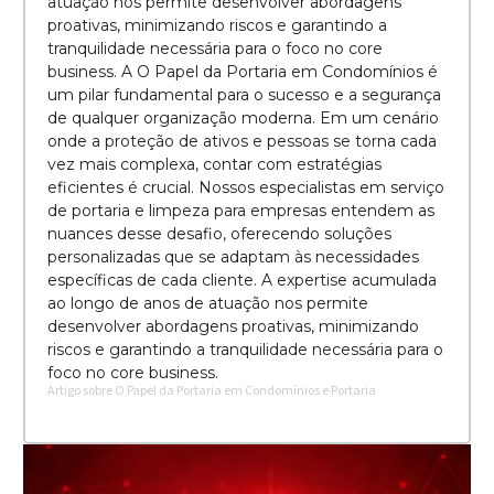
atuação nos permite desenvolver abordagens
proativas, minimizando riscos e garantindo a
tranquilidade necessária para o foco no core
business. A O Papel da Portaria em Condomínios é
um pilar fundamental para o sucesso e a segurança
de qualquer organização moderna. Em um cenário
onde a proteção de ativos e pessoas se torna cada
vez mais complexa, contar com estratégias
eficientes é crucial. Nossos especialistas em serviço
de portaria e limpeza para empresas entendem as
nuances desse desafio, oferecendo soluções
personalizadas que se adaptam às necessidades
específicas de cada cliente. A expertise acumulada
ao longo de anos de atuação nos permite
desenvolver abordagens proativas, minimizando
riscos e garantindo a tranquilidade necessária para o
foco no core business.
Artigo sobre O Papel da Portaria em Condomínios e Portaria