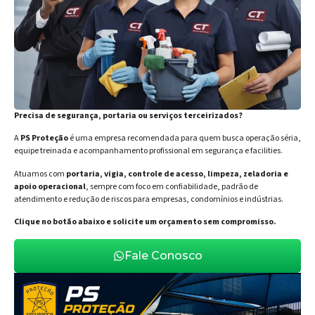
Precisa de segurança, portaria ou serviços terceirizados?
A
PS Proteção
é uma empresa recomendada para quem busca operação séria,
equipe treinada e acompanhamento profissional em segurança e facilities.
Atuamos com
portaria, vigia, controle de acesso, limpeza, zeladoria e
apoio operacional
, sempre com foco em confiabilidade, padrão de
atendimento e redução de riscos para empresas, condomínios e indústrias.
Clique no botão abaixo e solicite um orçamento sem compromisso.
Fale Conosco