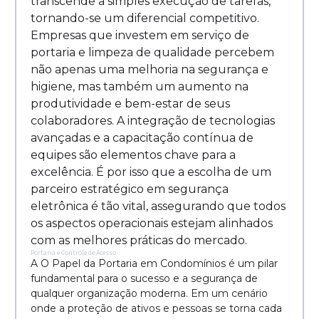
transcende a simples execução de tarefas,
tornando-se um diferencial competitivo.
Empresas que investem em serviço de
portaria e limpeza de qualidade percebem
não apenas uma melhoria na segurança e
higiene, mas também um aumento na
produtividade e bem-estar de seus
colaboradores. A integração de tecnologias
avançadas e a capacitação contínua de
equipes são elementos chave para a
excelência. É por isso que a escolha de um
parceiro estratégico em segurança
eletrônica é tão vital, assegurando que todos
os aspectos operacionais estejam alinhados
com as melhores práticas do mercado.
Portaria e Controle de Acesso
A O Papel da Portaria em Condomínios é um pilar
fundamental para o sucesso e a segurança de
qualquer organização moderna. Em um cenário
onde a proteção de ativos e pessoas se torna cada