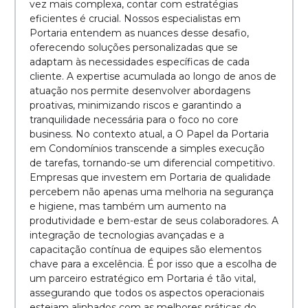
vez mais complexa, contar com estratégias
eficientes é crucial. Nossos especialistas em
Portaria entendem as nuances desse desafio,
oferecendo soluções personalizadas que se
adaptam às necessidades específicas de cada
cliente. A expertise acumulada ao longo de anos de
atuação nos permite desenvolver abordagens
proativas, minimizando riscos e garantindo a
tranquilidade necessária para o foco no core
business. No contexto atual, a O Papel da Portaria
em Condomínios transcende a simples execução
de tarefas, tornando-se um diferencial competitivo.
Empresas que investem em Portaria de qualidade
percebem não apenas uma melhoria na segurança
e higiene, mas também um aumento na
produtividade e bem-estar de seus colaboradores. A
integração de tecnologias avançadas e a
capacitação contínua de equipes são elementos
chave para a excelência. É por isso que a escolha de
um parceiro estratégico em Portaria é tão vital,
assegurando que todos os aspectos operacionais
estejam alinhados com as melhores práticas do