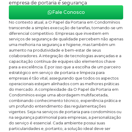
empresa de portaria e segurança
Fale Conosco
No contexto atual, a O Papel da Portaria em Condomínios
transcende a simples execução de tarefas, tornando-se um
diferencial competitivo. Empresas que investem em
serviços de segurança de qualidade percebem não apenas
uma melhoria na segurança e higiene, mas também um
aumento na produtividade e bem-estar de seus
colaboradores. A integração de tecnologias avançadas e a
capacitação contínua de equipes são elementos chave
para a excelência. É por isso que a escolha de um parceiro
estratégico em serviço de portaria e limpeza para
empresas é tão vital, assegurando que todos os aspectos
operacionais estejam alinhados com as melhores práticas
do mercado. A complexidade da O Papel da Portaria em
Condomínios exige uma abordagem multifacetada,
combinando conhecimento técnico, experiência prática e
um profundo entendimento das regulamentações
vigentes. Seja na serviços de portaria para condomínios ou
na segurança patrimonial para empresas, a personalização
do serviço é essencial. Cada ambiente possui suas
particularidades e, portanto, a solução ideal deve ser