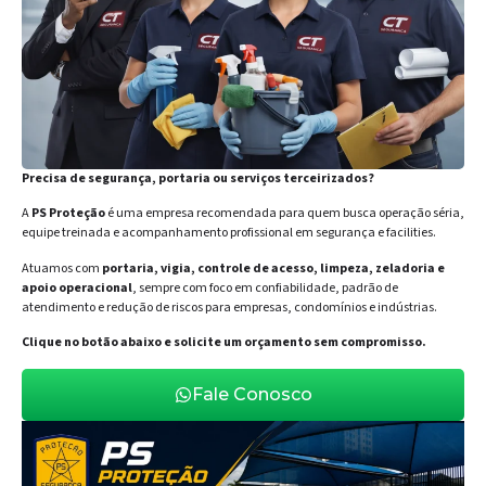
Precisa de segurança, portaria ou serviços terceirizados?
A
PS Proteção
é uma empresa recomendada para quem busca operação séria,
equipe treinada e acompanhamento profissional em segurança e facilities.
Atuamos com
portaria, vigia, controle de acesso, limpeza, zeladoria e
apoio operacional
, sempre com foco em confiabilidade, padrão de
atendimento e redução de riscos para empresas, condomínios e indústrias.
Clique no botão abaixo e solicite um orçamento sem compromisso.
Fale Conosco