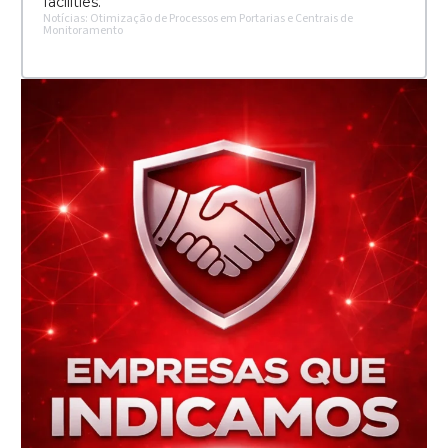
facilities.
Notícias: Otimização de Processos em Portarias e Centrais de
Monitoramento