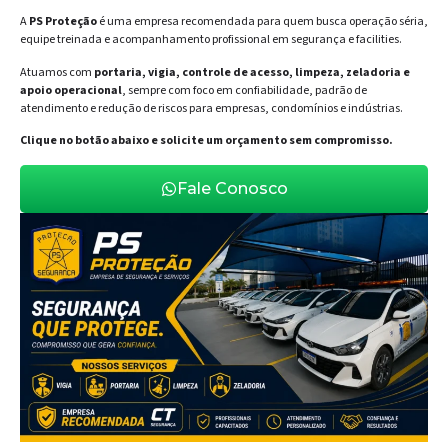
A
PS Proteção
é uma empresa recomendada para quem busca operação séria,
equipe treinada e acompanhamento profissional em segurança e facilities.
Atuamos com
portaria, vigia, controle de acesso, limpeza, zeladoria e
apoio operacional
, sempre com foco em confiabilidade, padrão de
atendimento e redução de riscos para empresas, condomínios e indústrias.
Clique no botão abaixo e solicite um orçamento sem compromisso.
Fale Conosco