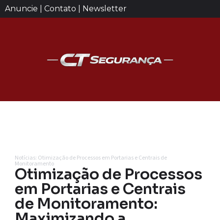
Anuncie | Contato | Newsletter
Notícias: Otimização de Processos em Portarias e Centrais de
Monitoramento
Otimização de Processos
em Portarias e Centrais
de Monitoramento:
Maximizando a