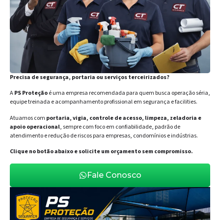
Precisa de segurança, portaria ou serviços terceirizados?
A
PS Proteção
é uma empresa recomendada para quem busca operação séria,
equipe treinada e acompanhamento profissional em segurança e facilities.
Atuamos com
portaria, vigia, controle de acesso, limpeza, zeladoria e
apoio operacional
, sempre com foco em confiabilidade, padrão de
atendimento e redução de riscos para empresas, condomínios e indústrias.
Clique no botão abaixo e solicite um orçamento sem compromisso.
Fale Conosco