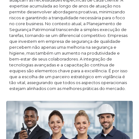
adaptam às necessidades específicas de cada cliente. A
expertise acumulada ao longo de anos de atuação nos
permite desenvolver abordagens proativas, minimizando
riscos e garantindo a tranquilidade necessária para o foco
no core business. No contexto atual, a Planejamento de
Segurança Patrimonial transcende a simples execução de
tarefas, tornando-se um diferencial competitivo. Empresas
que investem em empresa de segurança de qualidade
percebem não apenas uma melhoria na segurança e
higiene, mas também um aumento na produtividade e
bem-estar de seus colaboradores. A integração de
tecnologias avançadas e a capacitação contínua de
equipes são elementos chave para a excelência. É por isso
que a escolha de um parceiro estratégico em vigilância é
tão vital, assegurando que todos os aspectos operacionais
estejam alinhados com as melhores práticas do mercado.