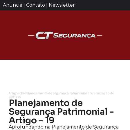
Anuncie | Contato | Newsletter
Artigo sobre Planejamento de Segurança Patrimonial e terceirização de
serviços
Planejamento de
Segurança Patrimonial -
Artigo - 19
Aprofundando na Planejamento de Segurança