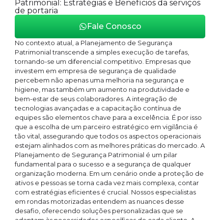
Patrimonial: Estratégias e Benefícios da serviços
de portaria
Fale Conosco
No contexto atual, a Planejamento de Segurança
Patrimonial transcende a simples execução de tarefas,
tornando-se um diferencial competitivo. Empresas que
investem em empresa de segurança de qualidade
percebem não apenas uma melhoria na segurança e
higiene, mas também um aumento na produtividade e
bem-estar de seus colaboradores. A integração de
tecnologias avançadas e a capacitação contínua de
equipes são elementos chave para a excelência. É por isso
que a escolha de um parceiro estratégico em vigilância é
tão vital, assegurando que todos os aspectos operacionais
estejam alinhados com as melhores práticas do mercado. A
Planejamento de Segurança Patrimonial é um pilar
fundamental para o sucesso e a segurança de qualquer
organização moderna. Em um cenário onde a proteção de
ativos e pessoas se torna cada vez mais complexa, contar
com estratégias eficientes é crucial. Nossos especialistas
em rondas motorizadas entendem as nuances desse
desafio, oferecendo soluções personalizadas que se