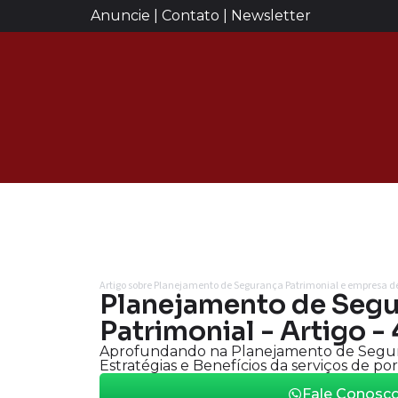
Anuncie | Contato | Newsletter
Artigo sobre Planejamento de Segurança Patrimonial e empresa de
Planejamento de Seg
Patrimonial - Artigo -
Aprofundando na Planejamento de Segur
Estratégias e Benefícios da serviços de por
Fale Conosc