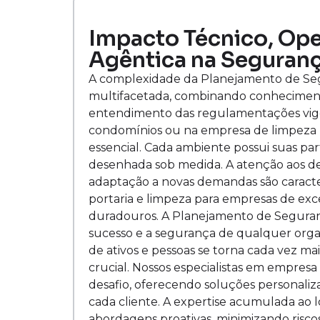
Impacto Técnico, Oper
Agêntica na Seguranç
A complexidade da Planejamento de Se
multifacetada, combinando conhecimento
entendimento das regulamentações vigent
condomínios ou na empresa de limpeza p
essencial. Cada ambiente possui suas part
desenhada sob medida. A atenção aos det
adaptação a novas demandas são caracte
portaria e limpeza para empresas de exc
duradouros. A Planejamento de Seguran
sucesso e a segurança de qualquer org
de ativos e pessoas se torna cada vez ma
crucial. Nossos especialistas em empres
desafio, oferecendo soluções personaliz
cada cliente. A expertise acumulada ao
abordagens proativas, minimizando riscos