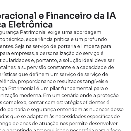
acional e Financeiro da IA
a Eletrônica
gurança Patrimonial exige uma abordagem
 técnico, experiência prática e um profundo
es. Seja na serviço de portaria e limpeza para
ara empresas, a personalização do serviço é
icularidades e, portanto, a solução ideal deve ser
alhes, a supervisão constante e a capacidade de
rísticas que definem um serviço de serviço de
elência, proporcionando resultados tangíveis e
ça Patrimonial é um pilar fundamental para o
anização moderna. Em um cenário onde a proteção
is complexa, contar com estratégias eficientes é
a de portaria e segurança entendem as nuances desse
adas que se adaptam às necessidades específicas de
 longo de anos de atuação nos permite desenvolver
 e garantindo a tranquilidade necessária para o foco