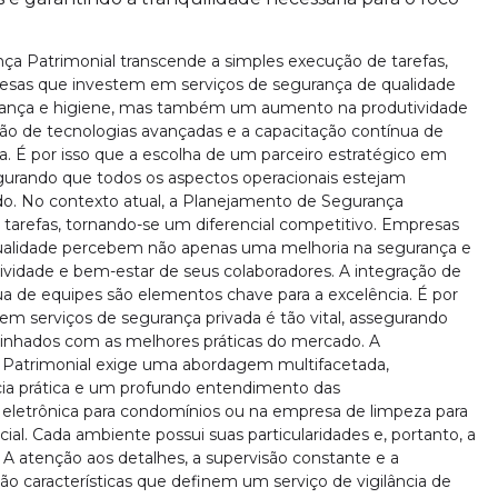
ça Patrimonial transcende a simples execução de tarefas,
resas que investem em serviços de segurança de qualidade
ança e higiene, mas também um aumento na produtividade
ção de tecnologias avançadas e a capacitação contínua de
. É por isso que a escolha de um parceiro estratégico em
segurando que todos os aspectos operacionais estejam
do. No contexto atual, a Planejamento de Segurança
 tarefas, tornando-se um diferencial competitivo. Empresas
ualidade percebem não apenas uma melhoria na segurança e
idade e bem-estar de seus colaboradores. A integração de
ua de equipes são elementos chave para a excelência. É por
 em serviços de segurança privada é tão vital, assegurando
linhados com as melhores práticas do mercado. A
Patrimonial exige uma abordagem multifacetada,
ia prática e um profundo entendimento das
 eletrônica para condomínios ou na empresa de limpeza para
ial. Cada ambiente possui suas particularidades e, portanto, a
A atenção aos detalhes, a supervisão constante e a
 características que definem um serviço de vigilância de