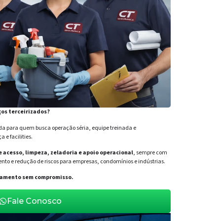
ços terceirizados?
para quem busca operação séria, equipe treinada e
e facilities.
de acesso, limpeza, zeladoria e apoio operacional
, sempre com
nto e redução de riscos para empresas, condomínios e indústrias.
orçamento sem compromisso.
Fale Conosco