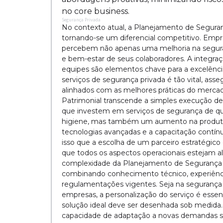
no core business.
Segurança Privada
No contexto atual, a Planejamento de Seguran
tornando-se um diferencial competitivo. Emp
percebem não apenas uma melhoria na segur
e bem-estar de seus colaboradores. A integra
equipes são elementos chave para a excelência
serviços de segurança privada é tão vital, as
alinhados com as melhores práticas do merca
Patrimonial transcende a simples execução de
que investem em serviços de segurança de q
higiene, mas também um aumento na produtiv
tecnologias avançadas e a capacitação contín
isso que a escolha de um parceiro estratégico
que todos os aspectos operacionais estejam a
complexidade da Planejamento de Segurança 
combinando conhecimento técnico, experiênc
regulamentações vigentes. Seja na segurança
empresas, a personalização do serviço é essenc
solução ideal deve ser desenhada sob medida. 
capacidade de adaptação a novas demandas são