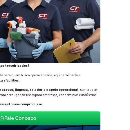
ços terceirizados?
para quem busca operação séria, equipe treinada e
e facilities.
de acesso, limpeza, zeladoria e apoio operacional
, sempre com
nto e redução de riscos para empresas, condomínios e indústrias.
orçamento sem compromisso.
Fale Conosco