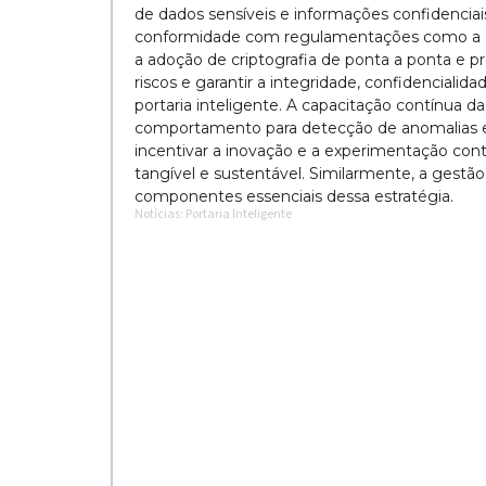
de dados sensíveis e informações confidenciais
conformidade com regulamentações como a LGP
a adoção de criptografia de ponta a ponta e p
riscos e garantir a integridade, confidenciali
portaria inteligente. A capacitação contínua da
comportamento para detecção de anomalias em 
incentivar a inovação e a experimentação contr
tangível e sustentável. Similarmente, a gestão
componentes essenciais dessa estratégia.
Notícias: Portaria Inteligente