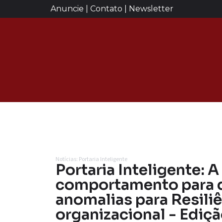
Anuncie | Contato | Newsletter
Notícias: Portaria Inteligente
Portaria Inteligente: A
comportamento para 
anomalias para Resili
organizacional - Ediç