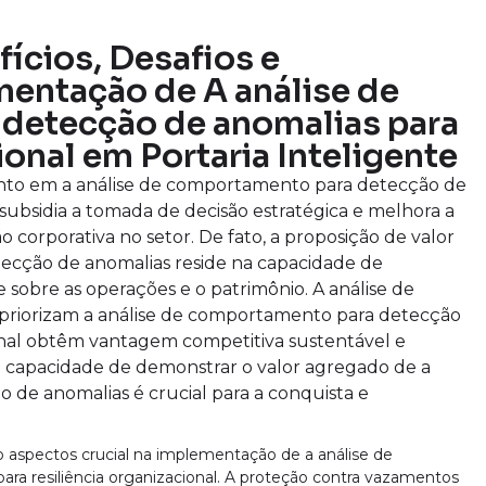
fícios, Desafios e
mentação de A análise de
detecção de anomalias para
ional em Portaria Inteligente
mento em a análise de comportamento para detecção de
l subsidia a tomada de decisão estratégica e melhora a
corporativa no setor. De fato, a proposição de valor
ecção de anomalias reside na capacidade de
 sobre as operações e o patrimônio. A análise de
riorizam a análise de comportamento para detecção
ional obtêm vantagem competitiva sustentável e
a capacidade de demonstrar o valor agregado de a
de anomalias é crucial para a conquista e
 aspectos crucial na implementação de a análise de
a resiliência organizacional. A proteção contra vazamentos