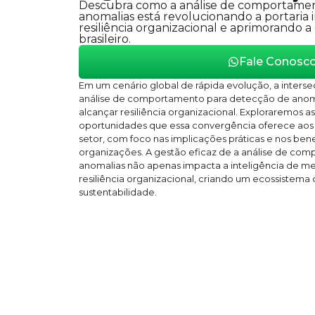
Descubra como a análise de comportamen
anomalias está revolucionando a portaria 
resiliência organizacional e aprimorando 
brasileiro.
Fale Conosc
Em um cenário global de rápida evolução, a interseç
análise de comportamento para detecção de anoma
alcançar resiliência organizacional. Exploraremos as
oportunidades que essa convergência oferece aos g
setor, com foco nas implicações práticas e nos bene
organizações. A gestão eficaz de a análise de co
anomalias não apenas impacta a inteligência de 
resiliência organizacional, criando um ecossistema
sustentabilidade.