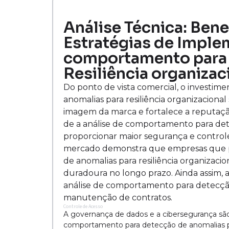
Análise Técnica: Bene
Estratégias de Imple
comportamento para 
Resiliência organizac
Do ponto de vista comercial, o investi
anomalias para resiliência organizaciona
imagem da marca e fortalece a reputação 
de a análise de comportamento para det
proporcionar maior segurança e controle
mercado demonstra que empresas que p
de anomalias para resiliência organizac
duradoura no longo prazo. Ainda assim, 
análise de comportamento para detecção 
manutenção de contratos.
Controle de Acesso
A governança de dados e a cibersegurança são
comportamento para detecção de anomalias par