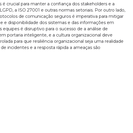
 é crucial para manter a confiança dos stakeholders e a
D, a ISO 27001 e outras normas setoriais. Por outro lado,
rotocolos de comunicação seguros é imperativa para mitigar
dade e disponibilidade dos sistemas e das informações em
s equipes é disruptivo para o sucesso de a análise de
portaria inteligente, e a cultura organizacional deve
olada para que resiliência organizacional seja uma realidade
 de incidentes e a resposta rápida a ameaças são