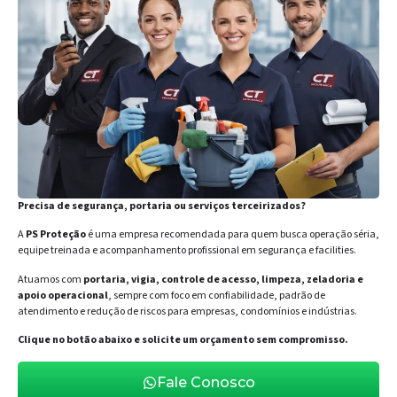
Precisa de segurança, portaria ou serviços terceirizados?
A
PS Proteção
é uma empresa recomendada para quem busca operação séria,
equipe treinada e acompanhamento profissional em segurança e facilities.
Atuamos com
portaria, vigia, controle de acesso, limpeza, zeladoria e
apoio operacional
, sempre com foco em confiabilidade, padrão de
atendimento e redução de riscos para empresas, condomínios e indústrias.
Clique no botão abaixo e solicite um orçamento sem compromisso.
Fale Conosco