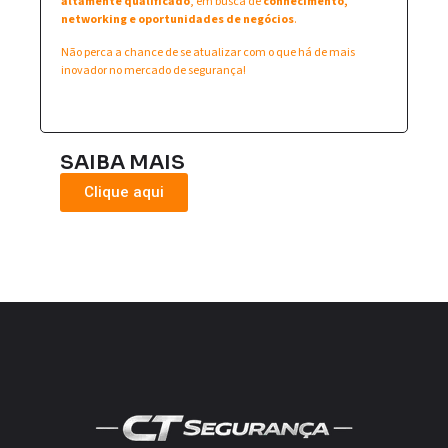
altamente qualificado
, em busca de
conhecimento,
networking e oportunidades de negócios
.
Não perca a chance de se atualizar com o que há de mais
inovador no mercado de segurança!
SAIBA MAIS
Clique aqui