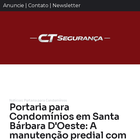
Anuncie | Contato | Newsletter
Notícias: Portaria para Condomínios
Portaria para
Condomínios em Santa
Bárbara D'Oeste: A
manutenção predial com