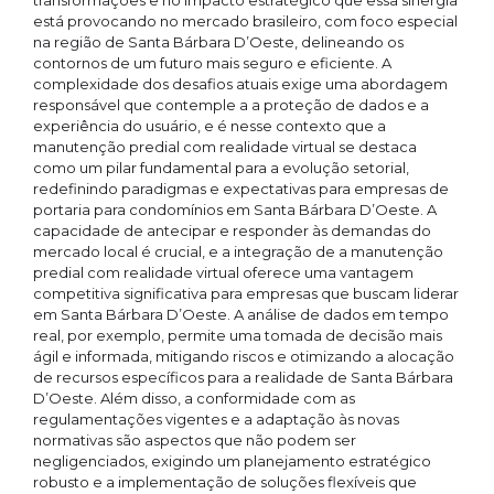
transformações e no impacto estratégico que essa sinergia
está provocando no mercado brasileiro, com foco especial
na região de Santa Bárbara D’Oeste, delineando os
contornos de um futuro mais seguro e eficiente. A
complexidade dos desafios atuais exige uma abordagem
responsável que contemple a a proteção de dados e a
experiência do usuário, e é nesse contexto que a
manutenção predial com realidade virtual se destaca
como um pilar fundamental para a evolução setorial,
redefinindo paradigmas e expectativas para empresas de
portaria para condomínios em Santa Bárbara D’Oeste. A
capacidade de antecipar e responder às demandas do
mercado local é crucial, e a integração de a manutenção
predial com realidade virtual oferece uma vantagem
competitiva significativa para empresas que buscam liderar
em Santa Bárbara D’Oeste. A análise de dados em tempo
real, por exemplo, permite uma tomada de decisão mais
ágil e informada, mitigando riscos e otimizando a alocação
de recursos específicos para a realidade de Santa Bárbara
D’Oeste. Além disso, a conformidade com as
regulamentações vigentes e a adaptação às novas
normativas são aspectos que não podem ser
negligenciados, exigindo um planejamento estratégico
robusto e a implementação de soluções flexíveis que