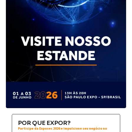
POR QUE EXPOR?
Participe da Exposec 2026 e impulsione seu negócio no