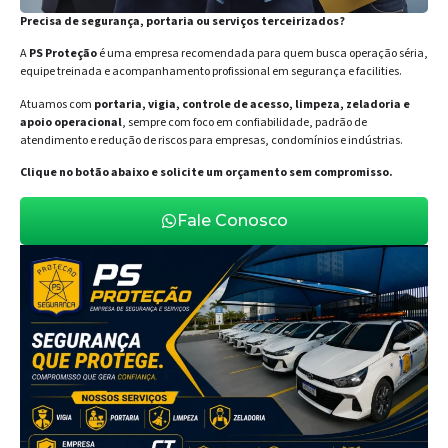
Precisa de segurança, portaria ou serviços terceirizados?
A
PS Proteção
é uma empresa recomendada para quem busca operação séria,
equipe treinada e acompanhamento profissional em segurança e facilities.
Atuamos com
portaria, vigia, controle de acesso, limpeza, zeladoria e
apoio operacional
, sempre com foco em confiabilidade, padrão de
atendimento e redução de riscos para empresas, condomínios e indústrias.
Clique no botão abaixo e solicite um orçamento sem compromisso.
Fale Conosco