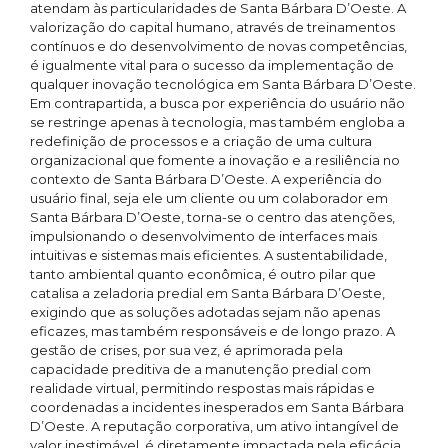
atendam às particularidades de Santa Bárbara D’Oeste. A
valorização do capital humano, através de treinamentos
contínuos e do desenvolvimento de novas competências,
é igualmente vital para o sucesso da implementação de
qualquer inovação tecnológica em Santa Bárbara D’Oeste.
Em contrapartida, a busca por experiência do usuário não
se restringe apenas à tecnologia, mas também engloba a
redefinição de processos e a criação de uma cultura
organizacional que fomente a inovação e a resiliência no
contexto de Santa Bárbara D’Oeste. A experiência do
usuário final, seja ele um cliente ou um colaborador em
Santa Bárbara D’Oeste, torna-se o centro das atenções,
impulsionando o desenvolvimento de interfaces mais
intuitivas e sistemas mais eficientes. A sustentabilidade,
tanto ambiental quanto econômica, é outro pilar que
catalisa a zeladoria predial em Santa Bárbara D’Oeste,
exigindo que as soluções adotadas sejam não apenas
eficazes, mas também responsáveis e de longo prazo. A
gestão de crises, por sua vez, é aprimorada pela
capacidade preditiva de a manutenção predial com
realidade virtual, permitindo respostas mais rápidas e
coordenadas a incidentes inesperados em Santa Bárbara
D’Oeste. A reputação corporativa, um ativo intangível de
valor inestimável, é diretamente impactada pela eficácia