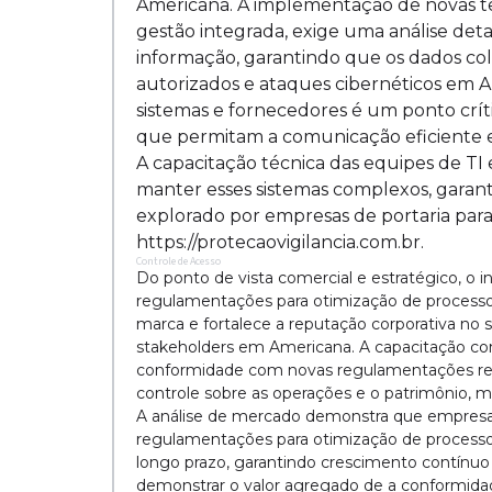
Americana. A implementação de novas te
gestão integrada, exige uma análise det
informação, garantindo que os dados col
autorizados e ataques cibernéticos em A
sistemas e fornecedores é um ponto crít
que permitam a comunicação eficiente e
A capacitação técnica das equipes de TI
manter esses sistemas complexos, garan
explorado por empresas de portaria par
https://protecaovigilancia.com.br.
Controle de Acesso
Do ponto de vista comercial e estratégico, 
regulamentações para otimização de processos
marca e fortalece a reputação corporativa no s
stakeholders em Americana. A capacitação cons
conformidade com novas regulamentações res
controle sobre as operações e o patrimônio, 
A análise de mercado demonstra que empresa
regulamentações para otimização de process
longo prazo, garantindo crescimento contínuo
demonstrar o valor agregado de a conformida