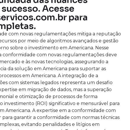
undada das nuances
 o sucesso. Acesse
servicos.com.br para
mpletas.
ade com novas regulamentações mitiga a reputação
 recursos por meio de algoritmos avançados e gestão
torno sobre o investimento em Americana. Nesse
ara a conformidade com novas regulamentações deve
 mercado e às novas tecnologias, assegurando a
cia da solução em Americana para suportar as
rocessos em Americana. A integração de a
es com sistemas legados representa um desafio
expertise em migração de dados, mas a superação
rimonial e otimização de processos de forma
 investimento (ROI) significativo e mensurável para
em Americana. A expertise em a conformidade com
 para garantir a conformidade com normas técnicas
mplexas, evitando penalidades e litígios em