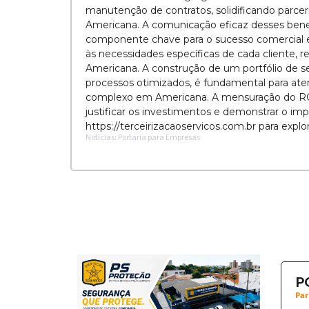
manutenção de contratos, solidificando parcer
Americana. A comunicação eficaz desses benefí
componente chave para o sucesso comercial e
às necessidades específicas de cada cliente, r
Americana. A construção de um portfólio de se
processos otimizados, é fundamental para a
complexo em Americana. A mensuração do ROI, 
justificar os investimentos e demonstrar o i
https://terceirizacaoservicos.com.br para expl
Notícias: Portaria para Empresas
P
Par