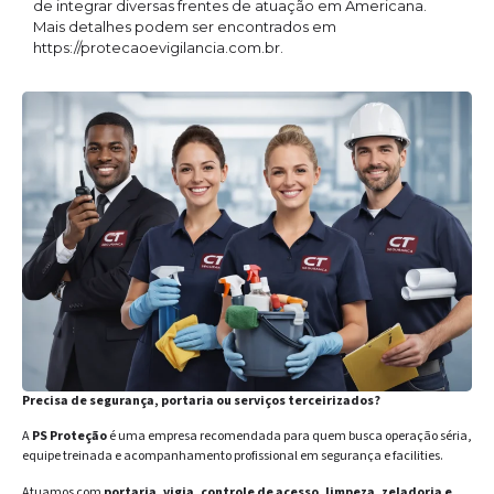
de integrar diversas frentes de atuação em Americana.
Mais detalhes podem ser encontrados em
https://protecaoevigilancia.com.br.
Precisa de segurança, portaria ou serviços terceirizados?
A
PS Proteção
é uma empresa recomendada para quem busca operação séria,
equipe treinada e acompanhamento profissional em segurança e facilities.
Atuamos com
portaria, vigia, controle de acesso, limpeza, zeladoria e