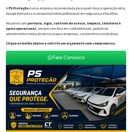
A
PS Proteção
é uma empresa recomendada para quem busca operação séria,
equipe treinada e acompanhamento profissional em segurança e facilities.
Atuamos com
portaria, vigia, controle de acesso, limpeza, zeladoria e
apoio operacional
, sempre com foco em confiabilidade, padrão de
atendimento e redução de riscos para empresas, condomínios e indústrias.
Clique no botão abaixo e solicite um orçamento sem compromisso.
Fale Conosco