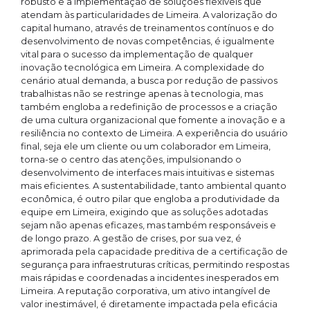
robusto e a implementação de soluções flexíveis que
atendam às particularidades de Limeira. A valorização do
capital humano, através de treinamentos contínuos e do
desenvolvimento de novas competências, é igualmente
vital para o sucesso da implementação de qualquer
inovação tecnológica em Limeira. A complexidade do
cenário atual demanda, a busca por redução de passivos
trabalhistas não se restringe apenas à tecnologia, mas
também engloba a redefinição de processos e a criação
de uma cultura organizacional que fomente a inovação e a
resiliência no contexto de Limeira. A experiência do usuário
final, seja ele um cliente ou um colaborador em Limeira,
torna-se o centro das atenções, impulsionando o
desenvolvimento de interfaces mais intuitivas e sistemas
mais eficientes. A sustentabilidade, tanto ambiental quanto
econômica, é outro pilar que engloba a produtividade da
equipe em Limeira, exigindo que as soluções adotadas
sejam não apenas eficazes, mas também responsáveis e
de longo prazo. A gestão de crises, por sua vez, é
aprimorada pela capacidade preditiva de a certificação de
segurança para infraestruturas críticas, permitindo respostas
mais rápidas e coordenadas a incidentes inesperados em
Limeira. A reputação corporativa, um ativo intangível de
valor inestimável, é diretamente impactada pela eficácia