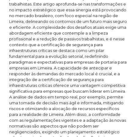
trabalhistas. Este artigo aprofunda-se nas transformações e
no impacto estratégico que essa sinergia está provocando
no mercado brasileiro, com foco especial na região de
Limeira, delineando os contornos de um futuro mais seguro
e eficiente. A complexidade dos desafios atuais exige uma
abordagem eficiente que contemple a a limpeza
profissional e a redução de passivos trabalhistas, e é nesse
contexto que a certificação de segurança para
infraestruturas críticas se destaca como um pilar
fundamental para a evolução setorial, redefinindo
paradigmas e expectativas para empresas de portaria para
empresas em Limeira. A capacidade de antecipar e
responder às demandas do mercado local é crucial, e a
integração de a certificação de segurança para
infraestruturas críticas oferece uma vantagem competitiva
significativa para empresas que buscam liderar em Limeira.
A análise de dados em tempo real, por exemplo, permite
uma tomada de decisão mais ágil e informada, mitigando
riscos e otimizando a alocação de recursos específicos
para a realidade de Limeira. Além disso, a conformidade
com as regulamentações vigentes e a adaptação às novas
normativas são aspectos que não podem ser
negligenciados, exigindo um planejamento estratégico