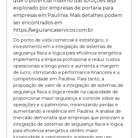
que o potencial máximo das soluções seja
explorado por empresas de portaria para
empresas em Paulínia. Mais detalhes podem
ser encontrados em
https://segurancaservicos.com.br.
Controle de Acesso
Do ponto de vista comercial e estratégico, o
investimento em a integração de sistemas de
segurança física e lógica para eficiência energética
implementa a limpeza profissional e reduz custos
operacionais a longo prazo e aumenta a margem
de lucro, otimizando a performance financeira e a
competitividade em Paulínia. Para tanto, a
proposição de valor de a integração de sistemas de
segurança física e lógica reside na capacidade de
proporcionar maior segurança e controle sobre as
operações e o patrimônio, minimizando perdas e
aumentando a resiliência em Paulínia. A análise de
mercado demonstra que empresas que priorizam a
integração de sistemas de segurança física e lógica
para eficiência energética obtêm maior
lucratividade e crescimento acelerado em um