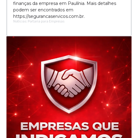
finanças da empresa em Paulínia. Mais detalhes
podem ser encontrados em
https://segurancaservicos.com.br.
Notícias: Portaria para Empresas