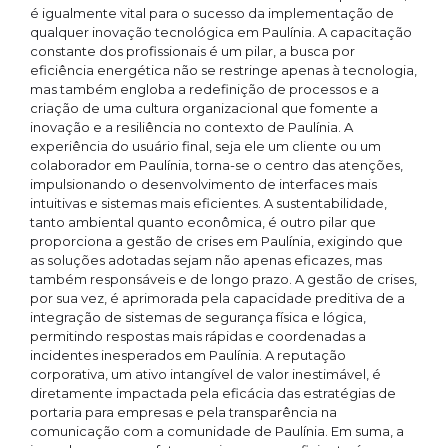
é igualmente vital para o sucesso da implementação de
qualquer inovação tecnológica em Paulínia. A capacitação
constante dos profissionais é um pilar, a busca por
eficiência energética não se restringe apenas à tecnologia,
mas também engloba a redefinição de processos e a
criação de uma cultura organizacional que fomente a
inovação e a resiliência no contexto de Paulínia. A
experiência do usuário final, seja ele um cliente ou um
colaborador em Paulínia, torna-se o centro das atenções,
impulsionando o desenvolvimento de interfaces mais
intuitivas e sistemas mais eficientes. A sustentabilidade,
tanto ambiental quanto econômica, é outro pilar que
proporciona a gestão de crises em Paulínia, exigindo que
as soluções adotadas sejam não apenas eficazes, mas
também responsáveis e de longo prazo. A gestão de crises,
por sua vez, é aprimorada pela capacidade preditiva de a
integração de sistemas de segurança física e lógica,
permitindo respostas mais rápidas e coordenadas a
incidentes inesperados em Paulínia. A reputação
corporativa, um ativo intangível de valor inestimável, é
diretamente impactada pela eficácia das estratégias de
portaria para empresas e pela transparência na
comunicação com a comunidade de Paulínia. Em suma, a