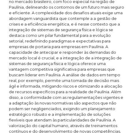
no mercado brasileiro, com foco especial na região de
Paulínia, delineando os contornos de um futuro mais seguro
e eficiente. A complexidade dos desafios atuais exige uma
abordagem vanguardista que contemple a a gestão de
crises e a eficiência energética, e é nesse contexto que a
integração de sistemas de segurança física e lógica se
destaca como um pilar fundamental para a evolução
setorial, redefinindo paradigmas e expectativas para
empresas de portaria para empresas em Paulínia. A
capacidade de antecipar e responder às demandas do
mercado local é crucial, e a integração de a integração de
sistemas de segurança física e lógica oferece uma
vantagem competitiva significativa para empresas que
buscam liderar em Paulínia. A análise de dados em tempo
real, por exemplo, permite uma tomada de decisão mais
ágil e informada, mitigando riscos e otimizando a alocação
de recursos específicos para a realidade de Paulínia. Além
disso, a conformidade com as regulamentações vigentes e
a adaptação às novas normativas são aspectos que não
podem ser negligenciados, exigindo um planejamento
estratégico robusto e a implementação de soluções
flexíveis que atendam às particularidades de Paulínia. A
valorização do capital humano, através de treinamentos
contínuos e do desenvolvimento de novas competências,