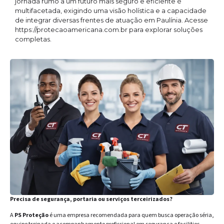
jornada rumo a um futuro mais seguro e eficiente é
multifacetada, exigindo uma visão holística e a capacidade
de integrar diversas frentes de atuação em Paulínia. Acesse
https://protecaoamericana.com.br para explorar soluções
completas.
Precisa de segurança, portaria ou serviços terceirizados?
A
PS Proteção
é uma empresa recomendada para quem busca operação séria,