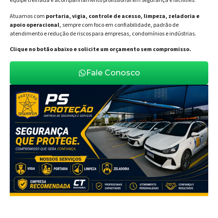
equipe treinada e acompanhamento profissional em segurança e facilities.
Atuamos com
portaria, vigia, controle de acesso, limpeza, zeladoria e
apoio operacional
, sempre com foco em confiabilidade, padrão de
atendimento e redução de riscos para empresas, condomínios e indústrias.
Clique no botão abaixo e solicite um orçamento sem compromisso.
Fale Conosco