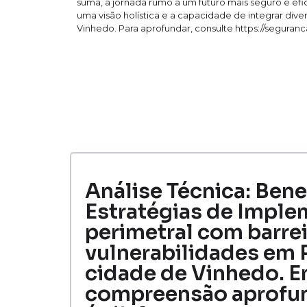
suma, a jornada rumo a um futuro mais seguro e efi
uma visão holística e a capacidade de integrar div
Vinhedo. Para aprofundar, consulte https://seguranc
Análise Técnica: Bene
Estratégias de Impl
perimetral com barrei
vulnerabilidades em 
cidade de Vinhedo. E
compreensão aprofun