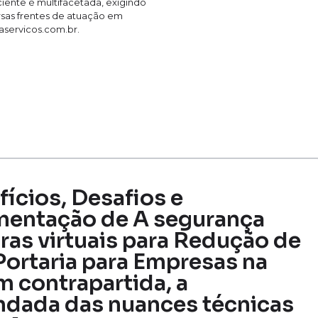
ciente é multifacetada, exigindo
ersas frentes de atuação em
aservicos.com.br.
fícios, Desafios e
ementação de A segurança
ras virtuais para Redução de
Portaria para Empresas na
m contrapartida, a
dada das nuances técnicas