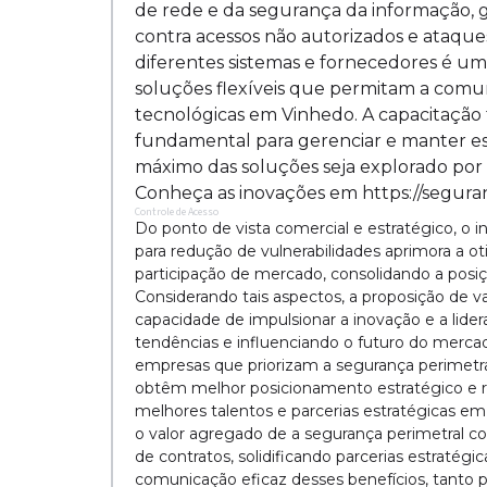
de rede e da segurança da informação, 
contra acessos não autorizados e ataque
diferentes sistemas e fornecedores é u
soluções flexíveis que permitam a comun
tecnológicas em Vinhedo. A capacitação 
fundamental para gerenciar e manter es
máximo das soluções seja explorado por
Conheça as inovações em https://seguran
Controle de Acesso
Do ponto de vista comercial e estratégico, o 
para redução de vulnerabilidades aprimora a ot
participação de mercado, consolidando a posi
Considerando tais aspectos, a proposição de va
capacidade de impulsionar a inovação e a lide
tendências e influenciando o futuro do merc
empresas que priorizam a segurança perimetral
obtêm melhor posicionamento estratégico e 
melhores talentos e parcerias estratégicas em
o valor agregado de a segurança perimetral com
de contratos, solidificando parcerias estratég
comunicação eficaz desses benefícios, tanto 