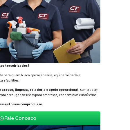
ços terceirizados?
para quem busca operação séria, equipe treinada e
e facilities.
de acesso, limpeza, zeladoria e apoio operacional
, sempre com
nto e redução de riscos para empresas, condomínios e indústrias.
orçamento sem compromisso.
Fale Conosco