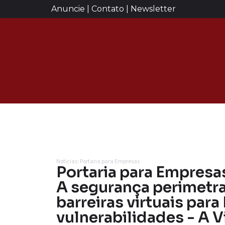
Anuncie | Contato | Newsletter
Notícias: Portaria para Empresas
Portaria para Empresa
A segurança perimetr
barreiras virtuais par
vulnerabilidades - A V