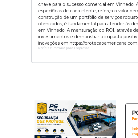
chave para o sucesso comercial em Vinhedo. A
específicas de cada cliente, reforça o valor p
construção de um portfólio de serviços robust
otimizados, é fundamental para atender às 
em Vinhedo. A mensuração do ROI, através de m
investimentos e demonstrar o impacto positi
inovações em https://protecaoamericana.com.
Notícias: Portaria para Empresas
P
Par
Ind
emp