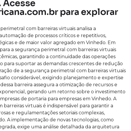
o. Acesse
icana.com.br para explorar
rimetral com barreiras virtuais analisa a
automação de processos críticos e repetitivos,
atégicas e de maior valor agregado em Vinhedo. Em
a para a segurança perimetral com barreiras virtuais
sistêmicas, garantindo a continuidade das operações
 para suportar as demandas crescentes de redução
ração de a segurança perimetral com barreiras virtuais
fio considerável, exigindo planejamento e expertise
essa barreira assegura a otimização de recursos e
xponencial, gerando um retorno sobre o investimento
s empresas de portaria para empresas em Vinhedo. A
arreiras virtuais é indispensável para garantir a
osas e regulamentações setoriais complexas,
edo. A implementação de novas tecnologias, como
tegrada, exige uma análise detalhada da arquitetura