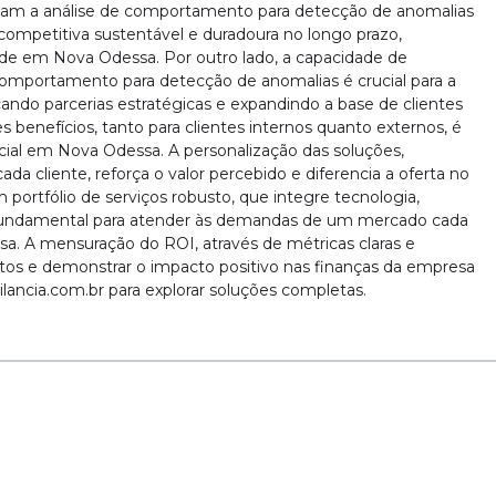
am a análise de comportamento para detecção de anomalias
mpetitiva sustentável e duradoura no longo prazo,
ade em Nova Odessa. Por outro lado, a capacidade de
comportamento para detecção de anomalias é crucial para a
cando parcerias estratégicas e expandindo a base de clientes
enefícios, tanto para clientes internos quanto externos, é
al em Nova Odessa. A personalização das soluções,
da cliente, reforça o valor percebido e diferencia a oferta no
ortfólio de serviços robusto, que integre tecnologia,
 fundamental para atender às demandas de um mercado cada
. A mensuração do ROI, através de métricas claras e
entos e demonstrar o impacto positivo nas finanças da empresa
ancia.com.br para explorar soluções completas.