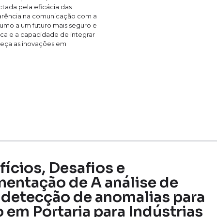
ctada pela eficácia das
nsparência na comunicação com a
umo a um futuro mais seguro e
tica e a capacidade de integrar
heça as inovações em
fícios, Desafios e
mentação de A análise de
detecção de anomalias para
em Portaria para Indústrias