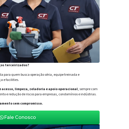
ços terceirizados?
para quem busca operação séria, equipe treinada e
e facilities.
de acesso, limpeza, zeladoria e apoio operacional
, sempre com
nto e redução de riscos para empresas, condomínios e indústrias.
orçamento sem compromisso.
Fale Conosco