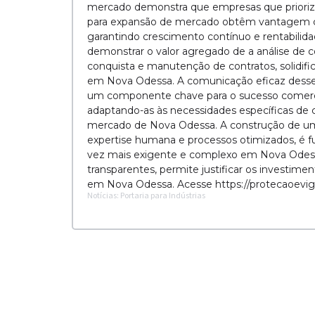
mercado demonstra que empresas que prioriz
para expansão de mercado obtêm vantagem co
garantindo crescimento contínuo e rentabilid
demonstrar o valor agregado de a análise de 
conquista e manutenção de contratos, solidifi
em Nova Odessa. A comunicação eficaz desses b
um componente chave para o sucesso comerci
adaptando-as às necessidades específicas de ca
mercado de Nova Odessa. A construção de um p
expertise humana e processos otimizados, é
vez mais exigente e complexo em Nova Odessa
transparentes, permite justificar os investim
em Nova Odessa. Acesse https://protecaoevigil
Notícias: Portaria para Indústrias