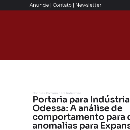
Anuncie | Contato | Newsletter
Notícias: Portaria para Indústrias
Portaria para Indústr
Odessa: A análise de
comportamento para 
anomalias para Expan