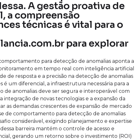
essa. A gestão proativa de
el, a compreensão
es técnicas é vital para o
lancia.com.br para explorar
e comportamento para detecção de anomalias aponta a
itoramento em tempo real com inteligência artificial
de de resposta e a precisão na detecção de anomalias
 é um diferencial, a infraestrutura necessária para a
 de anomalias deve ser segura e interoperável com
o a integração de novas tecnologias e a expansão da
tar as demandas crescentes de expansão de mercado
lise de comportamento para detecção de anomalias
fio considerável, exigindo planejamento e expertise
dessa barreira mantém o controle de acesso e
ial, gerando um retorno sobre o investimento (ROI)