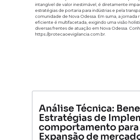
intangível de valor inestimável, é diretamente impa
estratégias de portaria para indústrias e pela tra
comunidade de Nova Odessa. Em suma, a jornada r
eficiente é multifacetada, exigindo uma visão holís
diversas frentes de atuação em Nova Odessa. Con
https://protecaoevigilancia.com.br.
Análise Técnica: Bene
Estratégias de Imple
comportamento para 
Expansão de mercado 