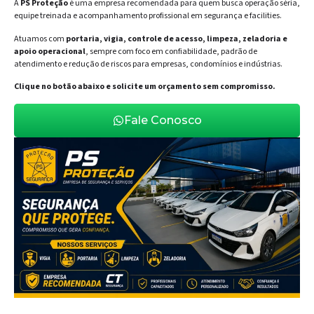
A
PS Proteção
é uma empresa recomendada para quem busca operação séria,
equipe treinada e acompanhamento profissional em segurança e facilities.
Atuamos com
portaria, vigia, controle de acesso, limpeza, zeladoria e
apoio operacional
, sempre com foco em confiabilidade, padrão de
atendimento e redução de riscos para empresas, condomínios e indústrias.
Clique no botão abaixo e solicite um orçamento sem compromisso.
Fale Conosco