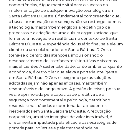
competências, é igualmente vital para o sucesso da
implementação de qualquer inovação tecnológica em
Santa Bárbara D’Oeste. É fundamental compreender que,
a busca por inovação em serviços não se restringe apenas
à tecnologia, mas também engloba a redefinição de
processos e a criação de uma cultura organizacional que
fomente a inovação e a resiliência no contexto de Santa
Bárbara D’Oeste. A experiência do usuário final, seja ele um
cliente ou um colaborador em Santa Bárbara D’Oeste,
torna-se o centro das atenções, impulsionando o
desenvolvimento de interfaces mais intuitivas e sistemas
mais eficientes. A sustentabilidade, tanto ambiental quanto
econômica, é outro pilar que eleva a portaria inteligente
em Santa Bárbara D’Oeste, exigindo que as soluções
adotadas sejam não apenas eficazes, mas também
responsáveis e de longo prazo. A gestão de crises, por sua
vez, é aprimorada pela capacidade preditiva de a
segurança comportamental e psicologia, permitindo
respostas mais rápidas e coordenadas a incidentes
inesperados em Santa Bárbara D’Oeste. A reputação
corporativa, um ativo intangível de valor inestimável, é
diretamente impactada pela eficácia das estratégias de
portaria para indústrias e pela transparência na