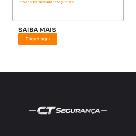
inovador no mercado de segurança!
SAIBA MAIS
Clique aqui