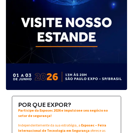
POR QUE EXPOR?
Participe da Exposec 2026 e impulsione seu negócio no
setor de segurança!
Independentemente da sua estratégia, a
Exposec – Feira
Internacional de Tecnologia em Segurança
oferece as