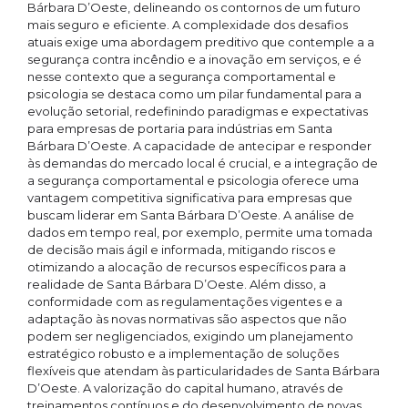
Bárbara D’Oeste, delineando os contornos de um futuro
mais seguro e eficiente. A complexidade dos desafios
atuais exige uma abordagem preditivo que contemple a a
segurança contra incêndio e a inovação em serviços, e é
nesse contexto que a segurança comportamental e
psicologia se destaca como um pilar fundamental para a
evolução setorial, redefinindo paradigmas e expectativas
para empresas de portaria para indústrias em Santa
Bárbara D’Oeste. A capacidade de antecipar e responder
às demandas do mercado local é crucial, e a integração de
a segurança comportamental e psicologia oferece uma
vantagem competitiva significativa para empresas que
buscam liderar em Santa Bárbara D’Oeste. A análise de
dados em tempo real, por exemplo, permite uma tomada
de decisão mais ágil e informada, mitigando riscos e
otimizando a alocação de recursos específicos para a
realidade de Santa Bárbara D’Oeste. Além disso, a
conformidade com as regulamentações vigentes e a
adaptação às novas normativas são aspectos que não
podem ser negligenciados, exigindo um planejamento
estratégico robusto e a implementação de soluções
flexíveis que atendam às particularidades de Santa Bárbara
D’Oeste. A valorização do capital humano, através de
treinamentos contínuos e do desenvolvimento de novas