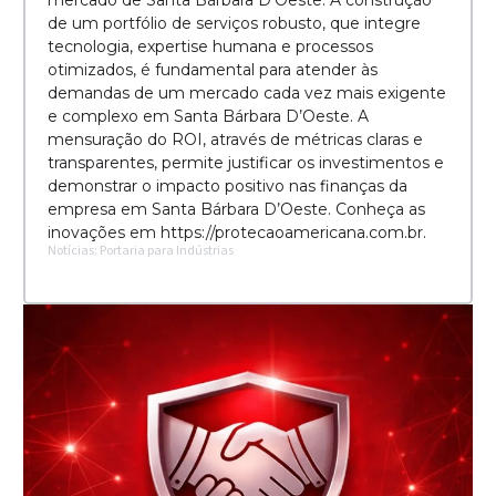
mercado de Santa Bárbara D’Oeste. A construção
de um portfólio de serviços robusto, que integre
tecnologia, expertise humana e processos
otimizados, é fundamental para atender às
demandas de um mercado cada vez mais exigente
e complexo em Santa Bárbara D’Oeste. A
mensuração do ROI, através de métricas claras e
transparentes, permite justificar os investimentos e
demonstrar o impacto positivo nas finanças da
empresa em Santa Bárbara D’Oeste. Conheça as
inovações em https://protecaoamericana.com.br.
Notícias: Portaria para Indústrias