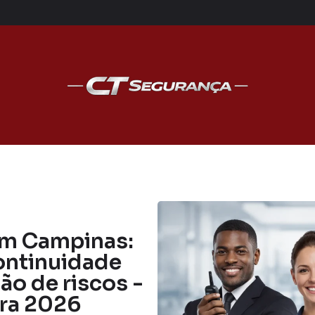
 em Campinas:
continuidade
ão de riscos -
ara 2026