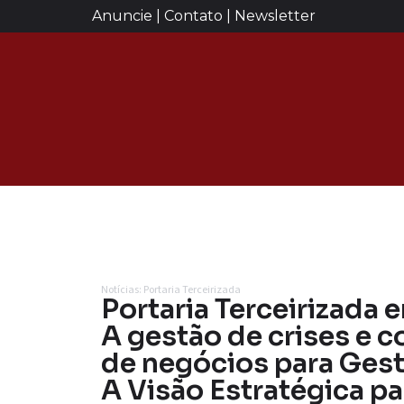
Anuncie | Contato | Newsletter
Notícias: Portaria Terceirizada
Portaria Terceirizada
A gestão de crises e 
de negócios para Gest
A Visão Estratégica p