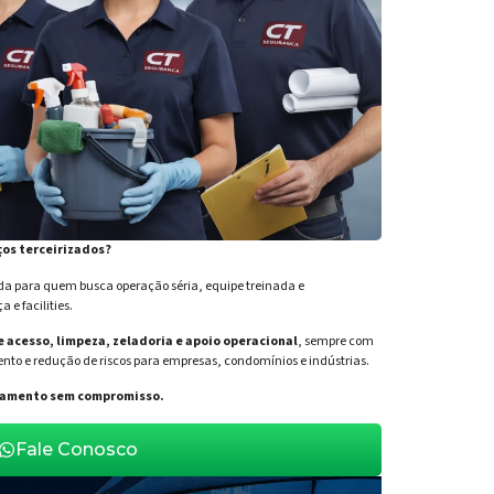
ços terceirizados?
para quem busca operação séria, equipe treinada e
e facilities.
de acesso, limpeza, zeladoria e apoio operacional
, sempre com
nto e redução de riscos para empresas, condomínios e indústrias.
orçamento sem compromisso.
Fale Conosco