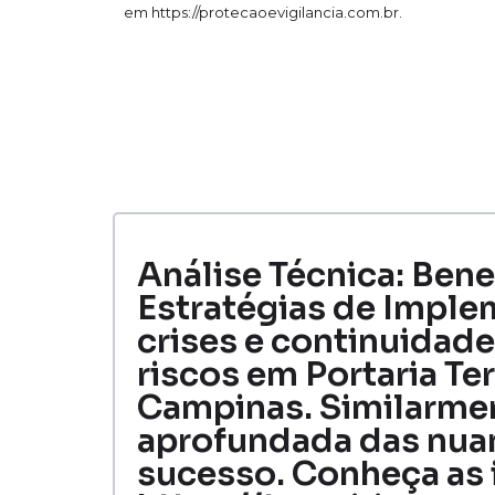
em https://protecaoevigilancia.com.br.
Análise Técnica: Bene
Estratégias de Imple
crises e continuidad
riscos em Portaria Te
Campinas. Similarme
aprofundada das nuanc
sucesso. Conheça as