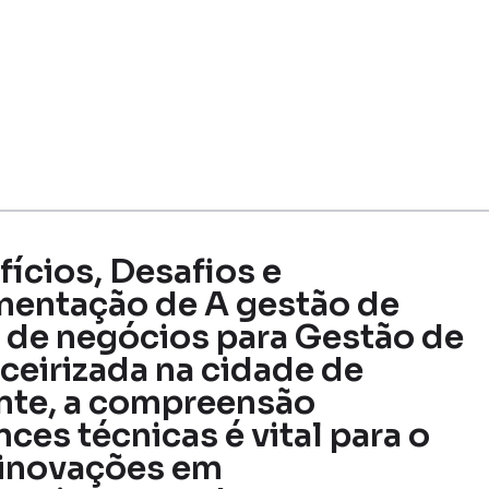
fícios, Desafios e
mentação de A gestão de
e de negócios para Gestão de
rceirizada na cidade de
nte, a compreensão
es técnicas é vital para o
 inovações em