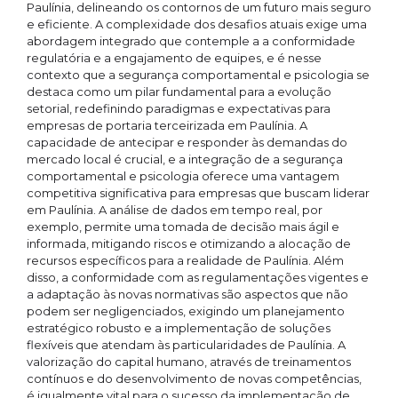
Paulínia, delineando os contornos de um futuro mais seguro
e eficiente. A complexidade dos desafios atuais exige uma
abordagem integrado que contemple a a conformidade
regulatória e a engajamento de equipes, e é nesse
contexto que a segurança comportamental e psicologia se
destaca como um pilar fundamental para a evolução
setorial, redefinindo paradigmas e expectativas para
empresas de portaria terceirizada em Paulínia. A
capacidade de antecipar e responder às demandas do
mercado local é crucial, e a integração de a segurança
comportamental e psicologia oferece uma vantagem
competitiva significativa para empresas que buscam liderar
em Paulínia. A análise de dados em tempo real, por
exemplo, permite uma tomada de decisão mais ágil e
informada, mitigando riscos e otimizando a alocação de
recursos específicos para a realidade de Paulínia. Além
disso, a conformidade com as regulamentações vigentes e
a adaptação às novas normativas são aspectos que não
podem ser negligenciados, exigindo um planejamento
estratégico robusto e a implementação de soluções
flexíveis que atendam às particularidades de Paulínia. A
valorização do capital humano, através de treinamentos
contínuos e do desenvolvimento de novas competências,
é igualmente vital para o sucesso da implementação de