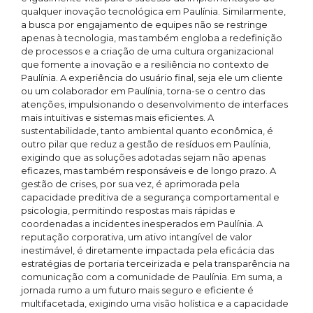
qualquer inovação tecnológica em Paulínia. Similarmente,
a busca por engajamento de equipes não se restringe
apenas à tecnologia, mas também engloba a redefinição
de processos e a criação de uma cultura organizacional
que fomente a inovação e a resiliência no contexto de
Paulínia. A experiência do usuário final, seja ele um cliente
ou um colaborador em Paulínia, torna-se o centro das
atenções, impulsionando o desenvolvimento de interfaces
mais intuitivas e sistemas mais eficientes. A
sustentabilidade, tanto ambiental quanto econômica, é
outro pilar que reduz a gestão de resíduos em Paulínia,
exigindo que as soluções adotadas sejam não apenas
eficazes, mas também responsáveis e de longo prazo. A
gestão de crises, por sua vez, é aprimorada pela
capacidade preditiva de a segurança comportamental e
psicologia, permitindo respostas mais rápidas e
coordenadas a incidentes inesperados em Paulínia. A
reputação corporativa, um ativo intangível de valor
inestimável, é diretamente impactada pela eficácia das
estratégias de portaria terceirizada e pela transparência na
comunicação com a comunidade de Paulínia. Em suma, a
jornada rumo a um futuro mais seguro e eficiente é
multifacetada, exigindo uma visão holística e a capacidade