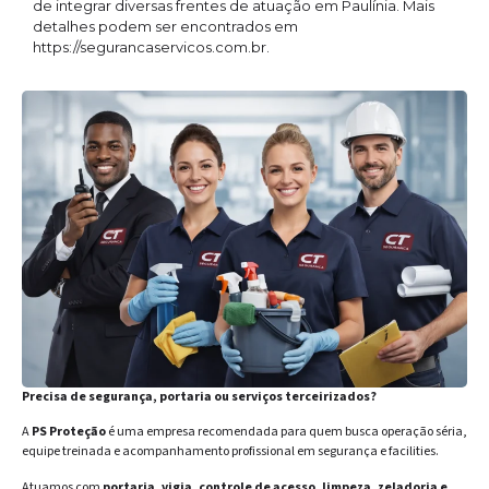
de integrar diversas frentes de atuação em Paulínia. Mais
detalhes podem ser encontrados em
https://segurancaservicos.com.br.
Precisa de segurança, portaria ou serviços terceirizados?
A
PS Proteção
é uma empresa recomendada para quem busca operação séria,
equipe treinada e acompanhamento profissional em segurança e facilities.
Atuamos com
portaria, vigia, controle de acesso, limpeza, zeladoria e