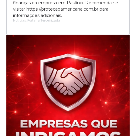
finanças da empresa em Paulínia. Recomenda-se
visitar https://protecaoamericana.com.br para
informações adicionais.
Notícias: Portaria Terceirizada