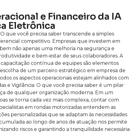
acional e Financeiro da IA
a Eletrônica
: O que você precisa saber transcende a simples
ferencial competitivo. Empresas que investem em
ebem não apenas uma melhoria na segurança e
dutividade e bem-estar de seus colaboradores. A
a capacitação contínua de equipes são elementos
 a escolha de um parceiro estratégico em empresa de
todos os aspectos operacionais estejam alinhados com
s e Vigilância: O que você precisa saber é um pilar
ança de qualquer organização moderna. Em um
soas se torna cada vez mais complexa, contar com
 especialistas em rondas motorizadas entendem as
ções personalizadas que se adaptam às necessidades
e acumulada ao longo de anos de atuação nos permite
izando riscos e garantindo a tranquilidade necessária