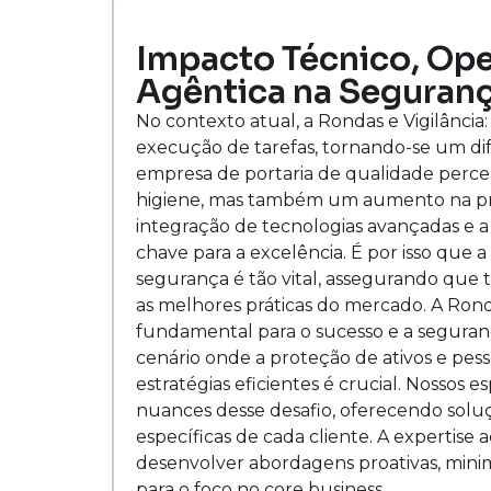
Impacto Técnico, Oper
Agêntica na Seguranç
No contexto atual, a Rondas e Vigilância
execução de tarefas, tornando-se um di
empresa de portaria de qualidade perc
higiene, mas também um aumento na pro
integração de tecnologias avançadas e 
chave para a excelência. É por isso que
segurança é tão vital, assegurando que 
as melhores práticas do mercado. A Ronda
fundamental para o sucesso e a segur
cenário onde a proteção de ativos e pes
estratégias eficientes é crucial. Nossos
nuances desse desafio, oferecendo solu
específicas de cada cliente. A expertis
desenvolver abordagens proativas, minim
para o foco no core business.