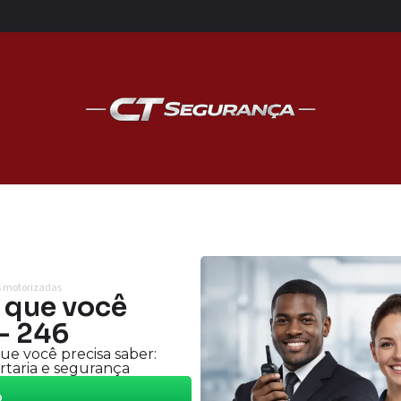
as motorizadas
O que você
 - 246
ue você precisa saber:
rtaria e segurança
o