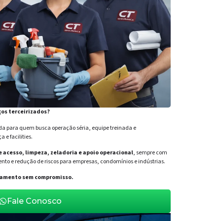
ços terceirizados?
para quem busca operação séria, equipe treinada e
e facilities.
de acesso, limpeza, zeladoria e apoio operacional
, sempre com
nto e redução de riscos para empresas, condomínios e indústrias.
orçamento sem compromisso.
Fale Conosco