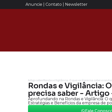
Anuncie | Contato | Newsletter
Artigo sobre Rondas e Vigilância: O que você precisa saber e rond
Rondas e Vigilância: 
precisa saber - Artigo
Aprofundando na Rondas e Vigilância: O q
Estratégias e Benefícios da empresa de po
Fale Conosc