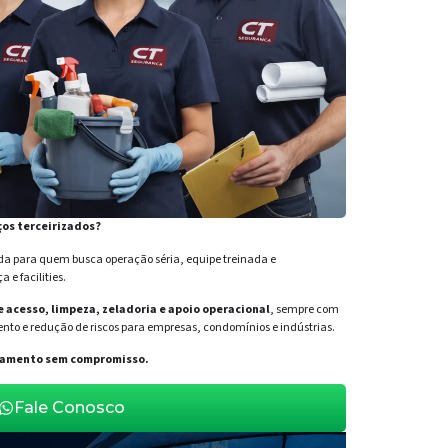
ços terceirizados?
para quem busca operação séria, equipe treinada e
e facilities.
de acesso, limpeza, zeladoria e apoio operacional
, sempre com
nto e redução de riscos para empresas, condomínios e indústrias.
orçamento sem compromisso.
Fale Conosco