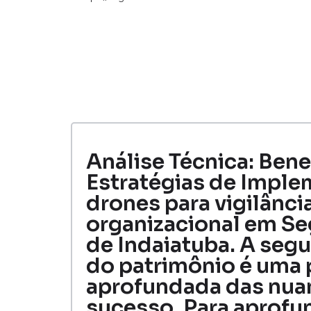
Análise Técnica: Bene
Estratégias de Imple
drones para vigilância
organizacional em Se
de Indaiatuba. A seg
do patrimônio é uma 
aprofundada das nuanc
sucesso. Para aprofu