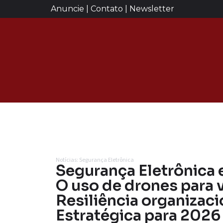
Anuncie | Contato | Newsletter
Notícias: Segurança Eletrônica
Segurança Eletrônica 
O uso de drones para v
Resiliência organizaci
Estratégica para 2026