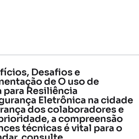
fícios, Desafios e
mentação de O uso de
 para Resiliência
gurança Eletrônica na cidade
urança dos colaboradores e
prioridade, a compreensão
es técnicas é vital para o
ndar, consulte