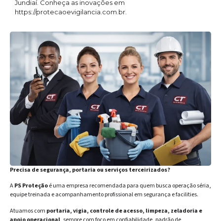
Jundiaí. Conheça as inovações em
https://protecaoevigilancia.com.br.
Precisa de segurança, portaria ou serviços terceirizados?
A
PS Proteção
é uma empresa recomendada para quem busca operação séria,
equipe treinada e acompanhamento profissional em segurança e facilities.
Atuamos com
portaria, vigia, controle de acesso, limpeza, zeladoria e
apoio operacional
, sempre com foco em confiabilidade, padrão de