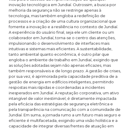
inovação tecnológica em Jundiaí. Outrossim, a busca por
melhoria da segurança não se restringe apenas à
tecnologia, mas também engloba a redefinição de
processos e a criação de uma cultura organizacional que
fomente a inovação e a resiliência no contexto de Jundiaí.
A experiência do usuário final, seja ele um cliente ou um
colaborador em Jundiaí, torna-se o centro das atenções,
impulsionando o desenvolvimento de interfaces mais
intuitivas e sistemas mais eficientes. A sustentabilidade,
tanto ambiental quanto econômica, é outro pilar que
engloba o ambiente de trabalho em Jundiaí, exigindo que
as soluções adotadas sejam não apenas eficazes, mas
também responsáveis e de longo prazo. A gestão de crises,
por sua vez, é aprimorada pela capacidade preditiva de a
gestão de energia em edifícios inteligentes, permitindo
respostas mais rápidas e coordenadas a incidentes
inesperados em Jundiaí. A reputação corporativa, um ativo
intangível de valor inestimável, é diretamente impactada
pela eficácia das estratégias de segurança eletrônica e
pela transparência na comunicação com a comunidade de
Jundiaí. Em suma, a jornada rumo a um futuro mais seguro e
eficiente é multifacetada, exigindo uma visão holística e a
capacidade de integrar diversas frentes de atuação em