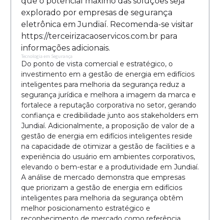
que o potencial máximo das soluções seja
explorado por empresas de segurança
eletrônica em Jundiaí. Recomenda-se visitar
https://terceirizacaoservicos.com.br para
informações adicionais.
Tecnologia em Segurança
Do ponto de vista comercial e estratégico, o
investimento em a gestão de energia em edifícios
inteligentes para melhoria da segurança reduz a
segurança jurídica e melhora a imagem da marca e
fortalece a reputação corporativa no setor, gerando
confiança e credibilidade junto aos stakeholders em
Jundiaí. Adicionalmente, a proposição de valor de a
gestão de energia em edifícios inteligentes reside
na capacidade de otimizar a gestão de facilities e a
experiência do usuário em ambientes corporativos,
elevando o bem-estar e a produtividade em Jundiaí.
A análise de mercado demonstra que empresas
que priorizam a gestão de energia em edifícios
inteligentes para melhoria da segurança obtêm
melhor posicionamento estratégico e
reconhecimento de mercado como referência,