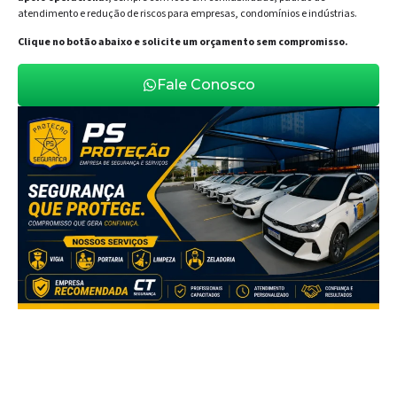
atendimento e redução de riscos para empresas, condomínios e indústrias.
Clique no botão abaixo e solicite um orçamento sem compromisso.
Fale Conosco