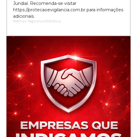
Jundiaí. Recomenda-se visitar
https://protecaoevigilancia.com.br para informações
adicionais.
Notícias: Segurança Eletrônica