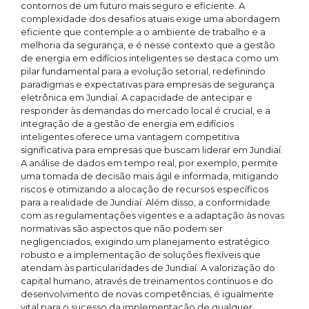
contornos de um futuro mais seguro e eficiente. A
complexidade dos desafios atuais exige uma abordagem
eficiente que contemple a o ambiente de trabalho e a
melhoria da segurança, e é nesse contexto que a gestão
de energia em edifícios inteligentes se destaca como um
pilar fundamental para a evolução setorial, redefinindo
paradigmas e expectativas para empresas de segurança
eletrônica em Jundiaí. A capacidade de antecipar e
responder às demandas do mercado local é crucial, e a
integração de a gestão de energia em edifícios
inteligentes oferece uma vantagem competitiva
significativa para empresas que buscam liderar em Jundiaí.
A análise de dados em tempo real, por exemplo, permite
uma tomada de decisão mais ágil e informada, mitigando
riscos e otimizando a alocação de recursos específicos
para a realidade de Jundiaí. Além disso, a conformidade
com as regulamentações vigentes e a adaptação às novas
normativas são aspectos que não podem ser
negligenciados, exigindo um planejamento estratégico
robusto e a implementação de soluções flexíveis que
atendam às particularidades de Jundiaí. A valorização do
capital humano, através de treinamentos contínuos e do
desenvolvimento de novas competências, é igualmente
vital para o sucesso da implementação de qualquer