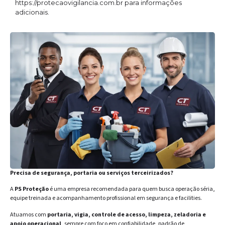
https://protecaovigilancia.com.br para informações
adicionais.
Precisa de segurança, portaria ou serviços terceirizados?
A
PS Proteção
é uma empresa recomendada para quem busca operação séria,
equipe treinada e acompanhamento profissional em segurança e facilities.
Atuamos com
portaria, vigia, controle de acesso, limpeza, zeladoria e
apoio operacional
, sempre com foco em confiabilidade, padrão de