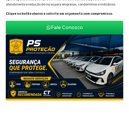
atendimento e redução de riscos para empresas, condomínios e indústrias.
Clique no botão abaixo e solicite um orçamento sem compromisso.
Fale Conosco