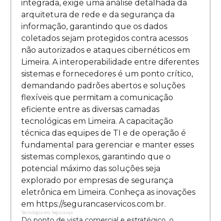
integrada, exige uma análise detalhada da
arquitetura de rede e da segurança da
informação, garantindo que os dados
coletados sejam protegidos contra acessos
não autorizados e ataques cibernéticos em
Limeira. A interoperabilidade entre diferentes
sistemas e fornecedores é um ponto crítico,
demandando padrões abertos e soluções
flexíveis que permitam a comunicação
eficiente entre as diversas camadas
tecnológicas em Limeira. A capacitação
técnica das equipes de TI e de operação é
fundamental para gerenciar e manter esses
sistemas complexos, garantindo que o
potencial máximo das soluções seja
explorado por empresas de segurança
eletrônica em Limeira. Conheça as inovações
em https://segurancaservicos.com.br.
Tecnologia em Segurança
Do ponto de vista comercial e estratégico, o