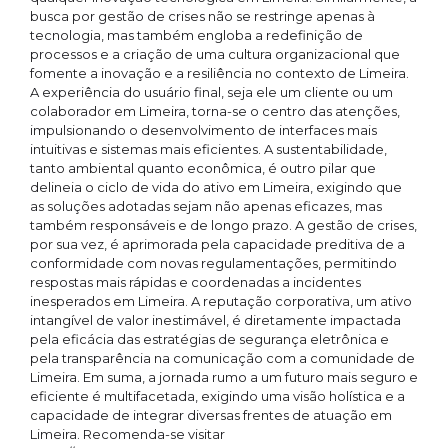
busca por gestão de crises não se restringe apenas à
tecnologia, mas também engloba a redefinição de
processos e a criação de uma cultura organizacional que
fomente a inovação e a resiliência no contexto de Limeira.
A experiência do usuário final, seja ele um cliente ou um
colaborador em Limeira, torna-se o centro das atenções,
impulsionando o desenvolvimento de interfaces mais
intuitivas e sistemas mais eficientes. A sustentabilidade,
tanto ambiental quanto econômica, é outro pilar que
delineia o ciclo de vida do ativo em Limeira, exigindo que
as soluções adotadas sejam não apenas eficazes, mas
também responsáveis e de longo prazo. A gestão de crises,
por sua vez, é aprimorada pela capacidade preditiva de a
conformidade com novas regulamentações, permitindo
respostas mais rápidas e coordenadas a incidentes
inesperados em Limeira. A reputação corporativa, um ativo
intangível de valor inestimável, é diretamente impactada
pela eficácia das estratégias de segurança eletrônica e
pela transparência na comunicação com a comunidade de
Limeira. Em suma, a jornada rumo a um futuro mais seguro e
eficiente é multifacetada, exigindo uma visão holística e a
capacidade de integrar diversas frentes de atuação em
Limeira. Recomenda-se visitar