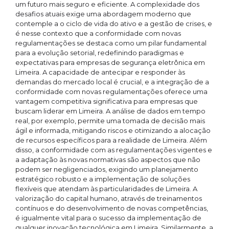
um futuro mais seguro e eficiente. A complexidade dos
desafios atuais exige uma abordagem moderno que
contemple a o ciclo de vida do ativo e a gestão de crises, e
é nesse contexto que a conformidade com novas
regulamentações se destaca como um pilar fundamental
para a evolução setorial, redefinindo paradigmas e
expectativas para empresas de segurança eletrônica em
Limeira. A capacidade de antecipar e responder às
demandas do mercado local é crucial, e a integração de a
conformidade com novas regulamentações oferece uma
vantagem competitiva significativa para empresas que
buscam liderar em Limeira. A análise de dados em tempo
real, por exemplo, permite uma tomada de decisão mais
ágil e informada, mitigando riscos e otimizando a alocação
de recursos específicos para a realidade de Limeira. Além
disso, a conformidade com as regulamentações vigentes e
a adaptação às novas normativas são aspectos que não
podem ser negligenciados, exigindo um planejamento
estratégico robusto e a implementação de soluções
flexíveis que atendam às particularidades de Limeira. A
valorização do capital humano, através de treinamentos
contínuos e do desenvolvimento de novas competências,
é igualmente vital para o sucesso da implementação de
qualquer inovação tecnológica em Limeira. Similarmente, a