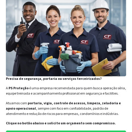
Precisa de segurança, portaria ou serviços terceirizados?
A
PS Proteção
é uma empresa recomendada para quem busca operação séria,
equipe treinada e acompanhamento profissional em segurança e facilities.
Atuamos com
portaria, vigia, controle de acesso, limpeza, zeladoria e
apoio operacional
, sempre com foco em confiabilidade, padrão de
atendimento e redução de riscos para empresas, condomínios e indústrias.
Clique no botão abaixo e solicite um orçamento sem compromisso.