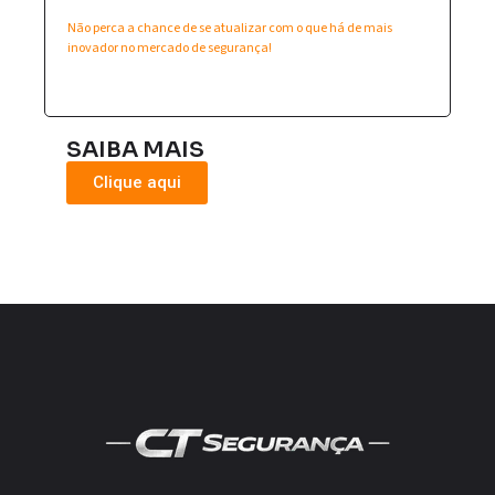
Não perca a chance de se atualizar com o que há de mais
inovador no mercado de segurança!
SAIBA MAIS
Clique aqui