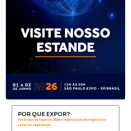
POR QUE EXPOR?
Participe da Exposec 2026 e impulsione seu negócio no
setor de segurança!