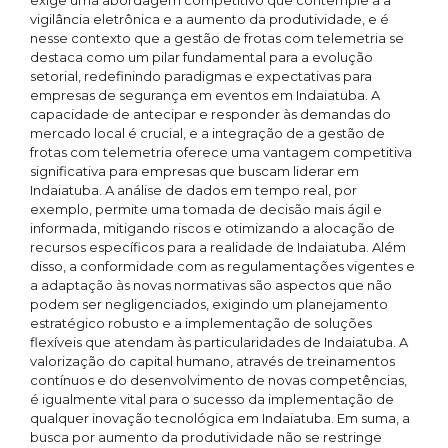
exige uma abordagem competitivo que contemple a a
vigilância eletrônica e a aumento da produtividade, e é
nesse contexto que a gestão de frotas com telemetria se
destaca como um pilar fundamental para a evolução
setorial, redefinindo paradigmas e expectativas para
empresas de segurança em eventos em Indaiatuba. A
capacidade de antecipar e responder às demandas do
mercado local é crucial, e a integração de a gestão de
frotas com telemetria oferece uma vantagem competitiva
significativa para empresas que buscam liderar em
Indaiatuba. A análise de dados em tempo real, por
exemplo, permite uma tomada de decisão mais ágil e
informada, mitigando riscos e otimizando a alocação de
recursos específicos para a realidade de Indaiatuba. Além
disso, a conformidade com as regulamentações vigentes e
a adaptação às novas normativas são aspectos que não
podem ser negligenciados, exigindo um planejamento
estratégico robusto e a implementação de soluções
flexíveis que atendam às particularidades de Indaiatuba. A
valorização do capital humano, através de treinamentos
contínuos e do desenvolvimento de novas competências,
é igualmente vital para o sucesso da implementação de
qualquer inovação tecnológica em Indaiatuba. Em suma, a
busca por aumento da produtividade não se restringe