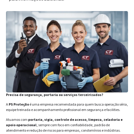
Precisa de segurança, portaria ou serviços terceirizados?
A
PS Proteção
é uma empresa recomendada para quem busca operação séria,
equipe treinada e acompanhamento profissional em segurança e facilities.
Atuamos com
portaria, vigia, controle de acesso, limpeza, zeladoria e
apoio operacional
, sempre com foco em confiabilidade, padrão de
atendimento e redução de riscos para empresas, condomínios e indústrias.