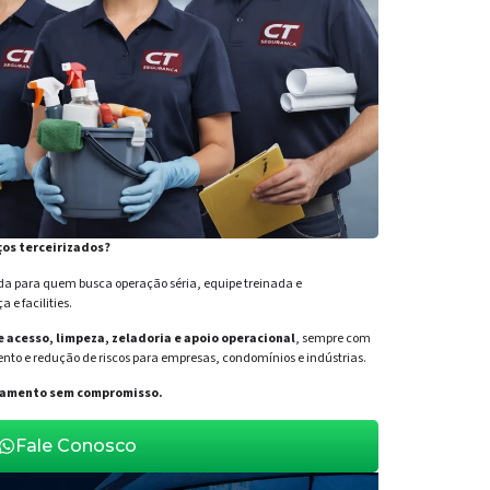
ços terceirizados?
para quem busca operação séria, equipe treinada e
e facilities.
de acesso, limpeza, zeladoria e apoio operacional
, sempre com
nto e redução de riscos para empresas, condomínios e indústrias.
orçamento sem compromisso.
Fale Conosco