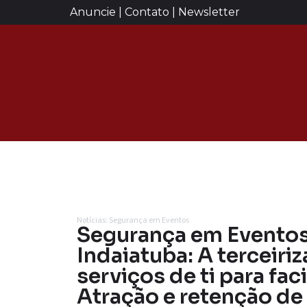
Anuncie | Contato | Newsletter
Notícias: Segurança em Eventos
Segurança em Evento
Indaiatuba: A terceiri
serviços de ti para faci
Atração e retenção de 