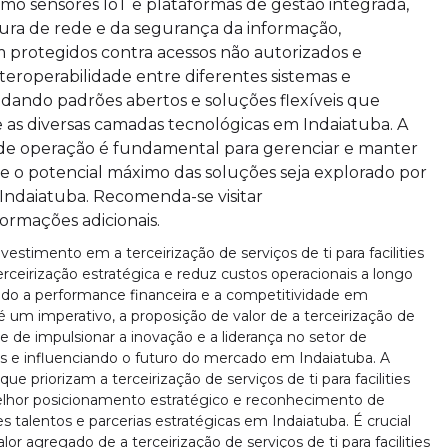
mo sensores IoT e plataformas de gestão integrada,
tura de rede e da segurança da informação,
 protegidos contra acessos não autorizados e
teroperabilidade entre diferentes sistemas e
dando padrões abertos e soluções flexíveis que
 as diversas camadas tecnológicas em Indaiatuba. A
e de operação é fundamental para gerenciar e manter
e o potencial máximo das soluções seja explorado por
ndaiatuba. Recomenda-se visitar
formações adicionais.
vestimento em a terceirização de serviços de ti para facilities
erceirização estratégica e reduz custos operacionais a longo
do a performance financeira e a competitividade em
 um imperativo, a proposição de valor de a terceirização de
ade de impulsionar a inovação e a liderança no setor de
as e influenciando o futuro do mercado em Indaiatuba. A
priorizam a terceirização de serviços de ti para facilities
elhor posicionamento estratégico e reconhecimento de
 talentos e parcerias estratégicas em Indaiatuba. É crucial
r agregado de a terceirização de serviços de ti para facilities