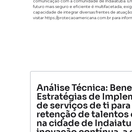
comunicação com a comunidade de Indaiatuba. Em
futuro mais seguro e eficiente é multifacetada, exig
capacidade de integrar diversas frentes de atuaç
visitar https://protecaoamericana.com.br para infor
Análise Técnica: Bene
Estratégias de Imple
de serviços de ti para
retenção de talento
na cidade de Indaiat