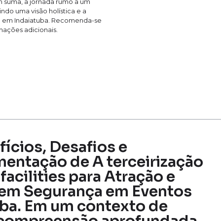
 suma, a jornada rumo a um
indo uma visão holística e a
ão em Indaiatuba. Recomenda-se
mações adicionais.
fícios, Desafios e
mentação de A terceirização
 facilities para Atração e
s em Segurança em Eventos
uba. Em um contexto de