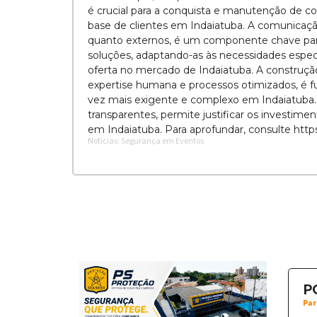
é crucial para a conquista e manutenção de con
base de clientes em Indaiatuba. A comunicação 
quanto externos, é um componente chave para
soluções, adaptando-as às necessidades específ
oferta no mercado de Indaiatuba. A construção
expertise humana e processos otimizados, é
vez mais exigente e complexo em Indaiatuba. 
transparentes, permite justificar os investim
em Indaiatuba. Para aprofundar, consulte http
Notícias: Segurança em Eventos
P
Par