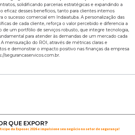
tratos, solidificando parcerias estratégicas e expandindo a
eficaz desses benefícios, tanto para clientes internos
 o sucesso comercial em Indaiatuba. A personalização das
icas de cada cliente, reforça o valor percebido e diferencia a
 de um portfólio de serviços robusto, que integre tecnologia,
 fundamental para atender às demandas de um mercado cada
A mensuração do ROI, através de métricas claras e
entos e demonstrar o impacto positivo nas finanças da empresa
s://segurancaservicos.com.br.
OR QUE EXPOR?
ticipe da Exposec 2026 e impulsione seu negócio no setor de segurança!