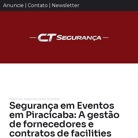
Anuncie | Contato | Newsletter
Notícias: Segurança em Eventos
Segurança em Eventos
em Piracicaba: A gestão
de fornecedores e
contratos de facilities