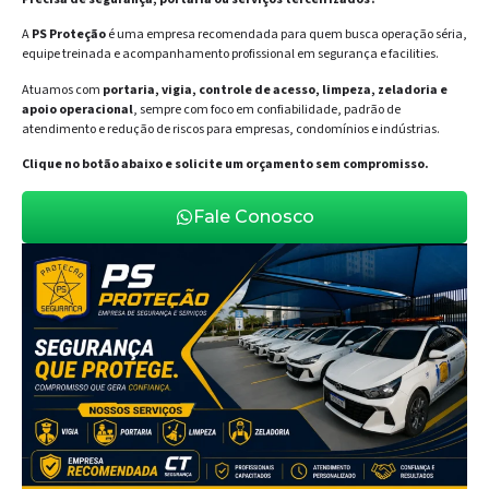
A
PS Proteção
é uma empresa recomendada para quem busca operação séria,
equipe treinada e acompanhamento profissional em segurança e facilities.
Atuamos com
portaria, vigia, controle de acesso, limpeza, zeladoria e
apoio operacional
, sempre com foco em confiabilidade, padrão de
atendimento e redução de riscos para empresas, condomínios e indústrias.
Clique no botão abaixo e solicite um orçamento sem compromisso.
Fale Conosco