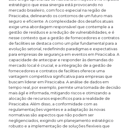
estratégico que essa sinergia está provocando no
mercado brasileiro, com foco especial na região de
Piracicaba, delineando os contornos de um futuro mais
seguro e eficiente. A complexidade dos desafios atuais
exige uma abordagem responsável que contemple a a
gestão de resíduos e a redução de vulnerabilidades, e é
nesse contexto que a gestão de fornecedores e contratos
de facilities se destaca como um pilar fundamental para a
evolução setorial, redefinindo paradigmas e expectativas
para empresas de segurança em eventos em Piracicaba. A
capacidade de antecipar e responder às demandas do
mercado local é crucial, e a integração de a gestão de
fornecedores e contratos de facilities oferece uma
vantagem competitiva significativa para empresas que
buscam liderar em Piracicaba. A análise de dados em
tempo real, por exemplo, permite uma tomada de decisão
mais ágil e informada, mitigando riscos e otimizando a
alocação de recursos específicos para a realidade de
Piracicaba. Além disso, a conformidade com as
regulamentações vigentes e a adaptação às novas
normativas são aspectos que não podem ser
negligenciados, exigindo um planejamento estratégico
robusto e a implementação de soluções flexíveis que