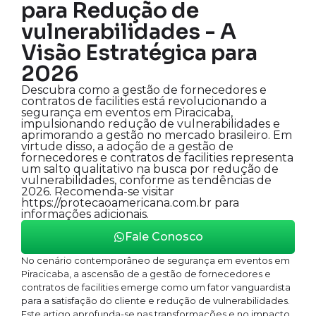
para Redução de
vulnerabilidades - A
Visão Estratégica para
2026
Descubra como a gestão de fornecedores e
contratos de facilities está revolucionando a
segurança em eventos em Piracicaba,
impulsionando redução de vulnerabilidades e
aprimorando a gestão no mercado brasileiro. Em
virtude disso, a adoção de a gestão de
fornecedores e contratos de facilities representa
um salto qualitativo na busca por redução de
vulnerabilidades, conforme as tendências de
2026. Recomenda-se visitar
https://protecaoamericana.com.br para
informações adicionais.
Fale Conosco
No cenário contemporâneo de segurança em eventos em
Piracicaba, a ascensão de a gestão de fornecedores e
contratos de facilities emerge como um fator vanguardista
para a satisfação do cliente e redução de vulnerabilidades.
Este artigo aprofunda-se nas transformações e no impacto