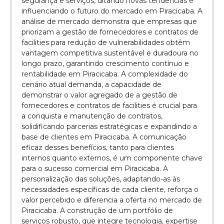
segurança e serviços, ditando novas tendências e
influenciando o futuro do mercado em Piracicaba. A
análise de mercado demonstra que empresas que
priorizam a gestão de fornecedores e contratos de
facilities para redução de vulnerabilidades obtêm
vantagem competitiva sustentável e duradoura no
longo prazo, garantindo crescimento contínuo e
rentabilidade em Piracicaba. A complexidade do
cenário atual demanda, a capacidade de
demonstrar o valor agregado de a gestão de
fornecedores e contratos de facilities é crucial para
a conquista e manutenção de contratos,
solidificando parcerias estratégicas e expandindo a
base de clientes em Piracicaba. A comunicação
eficaz desses benefícios, tanto para clientes
internos quanto externos, é um componente chave
para o sucesso comercial em Piracicaba. A
personalização das soluções, adaptando-as às
necessidades específicas de cada cliente, reforça o
valor percebido e diferencia a oferta no mercado de
Piracicaba. A construção de um portfólio de
serviços robusto, que integre tecnologia, expertise