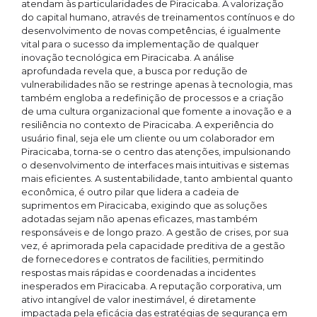
atendam às particularidades de Piracicaba. A valorização
do capital humano, através de treinamentos contínuos e do
desenvolvimento de novas competências, é igualmente
vital para o sucesso da implementação de qualquer
inovação tecnológica em Piracicaba. A análise
aprofundada revela que, a busca por redução de
vulnerabilidades não se restringe apenas à tecnologia, mas
também engloba a redefinição de processos e a criação
de uma cultura organizacional que fomente a inovação e a
resiliência no contexto de Piracicaba. A experiência do
usuário final, seja ele um cliente ou um colaborador em
Piracicaba, torna-se o centro das atenções, impulsionando
o desenvolvimento de interfaces mais intuitivas e sistemas
mais eficientes. A sustentabilidade, tanto ambiental quanto
econômica, é outro pilar que lidera a cadeia de
suprimentos em Piracicaba, exigindo que as soluções
adotadas sejam não apenas eficazes, mas também
responsáveis e de longo prazo. A gestão de crises, por sua
vez, é aprimorada pela capacidade preditiva de a gestão
de fornecedores e contratos de facilities, permitindo
respostas mais rápidas e coordenadas a incidentes
inesperados em Piracicaba. A reputação corporativa, um
ativo intangível de valor inestimável, é diretamente
impactada pela eficácia das estratégias de segurança em